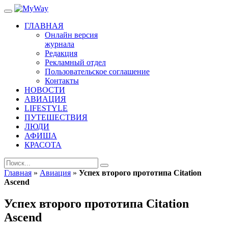
ГЛАВНАЯ
Онлайн версия
журнала
Редакция
Рекламный отдел
Пользовательское соглашение
Контакты
НОВОСТИ
АВИАЦИЯ
LIFESTYLE
ПУТЕШЕСТВИЯ
ЛЮДИ
АФИША
КРАСОТА
Главная
»
Авиация
»
Успех второго прототипа Citation
Ascend
Успех второго прототипа Citation
Ascend