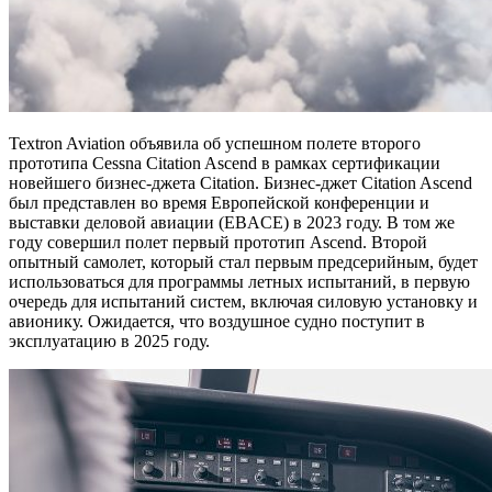
Textron Aviation объявила об успешном полете второго
прототипа Cessna Citation Ascend в рамках сертификации
новейшего бизнес-джета Citation. Бизнес-джет Citation Ascend
был представлен во время Европейской конференции и
выставки деловой авиации (EBACE) в 2023 году. В том же
году совершил полет первый прототип Ascend. Второй
опытный самолет, который стал первым предсерийным, будет
использоваться для программы летных испытаний, в первую
очередь для испытаний систем, включая силовую установку и
авионику. Ожидается, что воздушное судно поступит в
эксплуатацию в 2025 году.