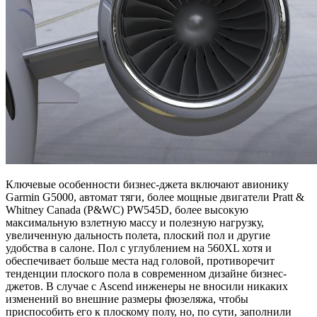
Ключевые особенности бизнес-джета включают авионику
Garmin G5000, автомат тяги, более мощные двигатели Pratt &
Whitney Canada (P&WC) PW545D, более высокую
максимальную взлетную массу и полезную нагрузку,
увеличенную дальность полета, плоский пол и другие
удобства в салоне. Пол с углублением на 560XL хотя и
обеспечивает больше места над головой, противоречит
тенденции плоского пола в современном дизайне бизнес-
джетов. В случае с Ascend инженеры не вносили никаких
изменений во внешние размеры фюзеляжа, чтобы
приспособить его к плоскому полу, но, по сути, заполнили