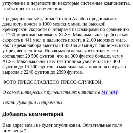
углубление и переместили некоторые системные компоненты,
чтобы внести эти изменения.
Предварительные данные Textron Aviation предполагают
дальность полета в 1900 морских миль на высокой
крейсерской скорости с четырьмя пассажирами по сравнению
с 1750 морскими милями у XLS+. Максимальная крейсерская
скорость в 441 узел и дальность полета в 2100 морских миль,
как и время набора высоты FL450 за 30 минут, такие же, как и
у предшественника. Новая максимальная взлетная масса
составляет 20 500 фунтов, что на 300 фунтов больше, чем у
XLS+. Максимальный вес без топлива увеличился на 400
фунтов до 15 500 фунтов, а максимальная полезная нагрузка
выросла с 2240 фунтов до 2390 фунтов.
ФОТО ПРЕДОСТАВЛЕНО ПРЕСС-СЛУЖБОЙ.
О самых интересных путешествиях читайте в
MY WAY
.
Текст: Дмитрий Петроченко
Добавить комментарий
Ваш адрес email не будет опубликован.
Обязательные поля
помечены
*