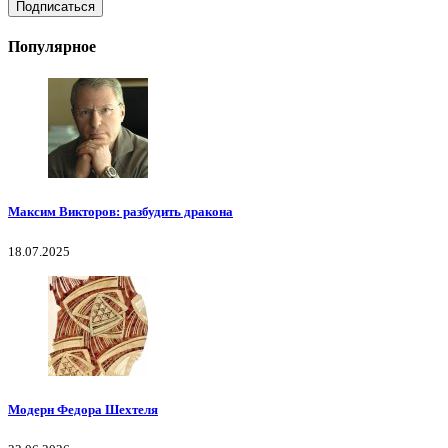
Популярное
Максим Викторов: разбудить дракона
18.07.2025
Модерн Федора Шехтеля