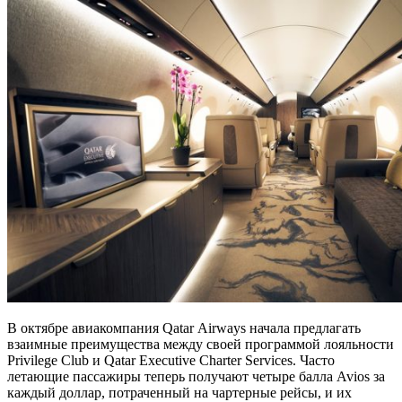
В октябре авиакомпания Qatar Airways начала предлагать
взаимные преимущества между своей программой лояльности
Privilege Club и Qatar Executive Сharter Services. Часто
летающие пассажиры теперь получают четыре балла Avios за
каждый доллар, потраченный на чартерные рейсы, и их