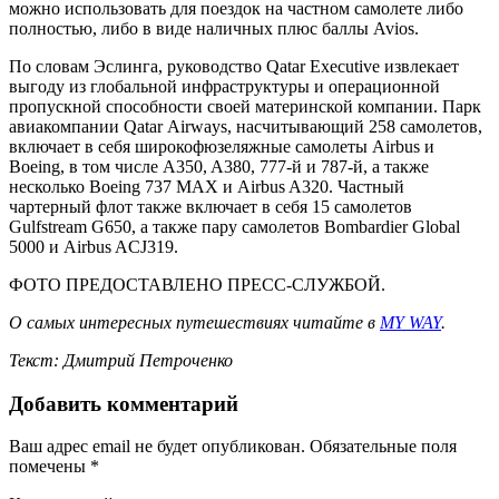
можно использовать для поездок на частном самолете либо
полностью, либо в виде наличных плюс баллы Avios.
По словам Эслинга, руководство Qatar Executive извлекает
выгоду из глобальной инфраструктуры и операционной
пропускной способности своей материнской компании. Парк
авиакомпании Qatar Airways, насчитывающий 258 самолетов,
включает в себя широкофюзеляжные самолеты Airbus и
Boeing, в том числе A350, A380, 777-й и 787-й, а также
несколько Boeing 737 MAX и Airbus A320. Частный
чартерный флот также включает в себя 15 самолетов
Gulfstream G650, а также пару самолетов Bombardier Global
5000 и Airbus ACJ319.
ФОТО ПРЕДОСТАВЛЕНО ПРЕСС-СЛУЖБОЙ.
О самых интересных путешествиях читайте в
MY WAY
.
Текст: Дмитрий Петроченко
Добавить комментарий
Ваш адрес email не будет опубликован.
Обязательные поля
помечены
*