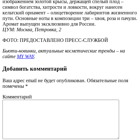
изображением золотой крысы, держащей спелый плод –
символ богатства, хитрости и ловкости, вокруг нанесен
кельтский орнамент – олицетворение лабиринтов жизненного
пути. Основные ноты в композиции три – хвоя, роза и пачули.
Аромат выпущен эксклюзивно для России.
ЦУМ: Москва, Петровка, 2
ФОТО: ПРЕДОСТАВЛЕНО ПРЕСС-СЛУЖБОЙ
Бьюти-новинки, актуальные косметические тренды – на
сайте
MY WAY
.
Добавить комментарий
Ваш адрес email не будет опубликован.
Обязательные поля
помечены
*
Комментарий