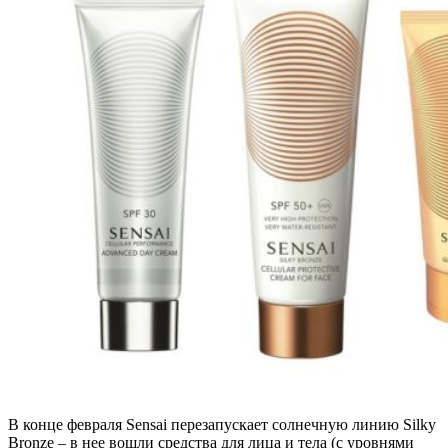
В конце февраля Sensai перезапускает солнечную линию Silky
Bronze – в нее вошли средства для лица и тела (с уровнями