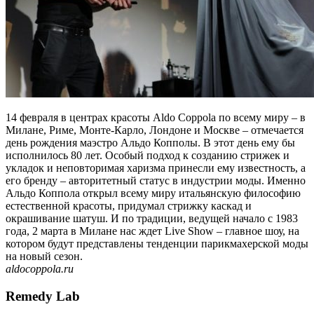
14 февраля в центрах красоты Aldo Coppola по всему миру – в
Милане, Риме, Монте-Карло, Лондоне и Москве – отмечается
день рождения маэстро Альдо Копполы. В этот день ему бы
исполнилось 80 лет. Особый подход к созданию стрижек и
укладок и неповторимая харизма принесли ему известность, а
его бренду – авторитетный статус в индустрии моды. Именно
Альдо Коппола открыл всему миру итальянскую философию
естественной красоты, придумал стрижку каскад и
окрашивание шатуш. И по традиции, ведущей начало с 1983
года, 2 марта в Милане нас ждет Live Show – главное шоу, на
котором будут представлены тенденции парикмахерской моды
на новый сезон.
aldocoppola.ru
Remedy Lab