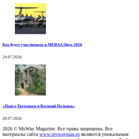
Кто будет участвовать в MEBAA Show 2026
24.07.2026
«Павел Третьяков и Василий Поленов»
29.07.2026
2026
© MyWay Magazine.
Все права защищены. Все
материалы сайта
www.mywaymag.ru
являются уникальным