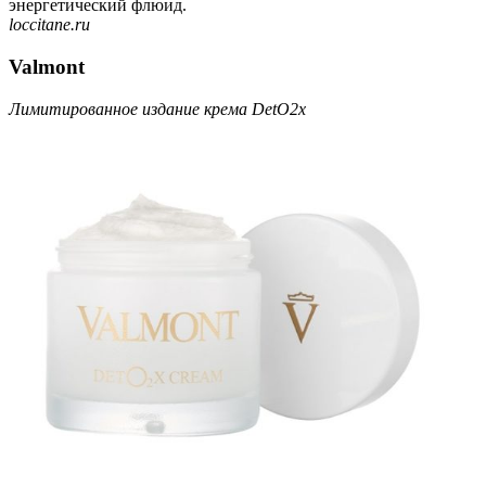
энергетический флюид.
loccitane.ru
Valmont
Лимитированное издание крема DetO2x