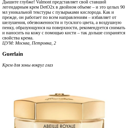
Дышите глубже! Valmont представляет свой ставший
легендарным крем DetO2x в двойном объеме – и это целых 90
мл уникальной текстуры с пузырьками кислорода. Как и
прежде, он работает по всем направлениям – избавляет от
шелушения, обезвоженности и тусклого цвета, а воздушную
пенку, образующуюся на поверхности, рекомендуется снимать
и наносить на кожу с помощью кисти – так дольше сохранятся
свойства крема.
ЦУМ: Москва, Петровка, 2
Guerlain
Крем для зоны вокруг глаз