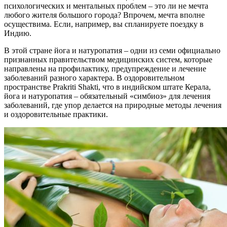
психологических и ментальных проблем – это ли не мечта
любого жителя большого города? Впрочем, мечта вполне
осуществима. Если, например, вы спланируете поездку в
Индию.
В этой стране йога и натуропатия – одни из семи официально
признанных правительством медицинских систем, которые
направлены на профилактику, предупреждение и лечение
заболеваний разного характера. В оздоровительном
пространстве Prakriti Shakti, что в индийском штате Керала,
йога и натуропатия – обязательный «симбиоз» для лечения
заболеваний, где упор делается на природные методы лечения
и оздоровительные практики.