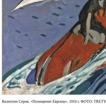
Валентин Серов. «Похищение Европы». 1910 г. ФОТО: T