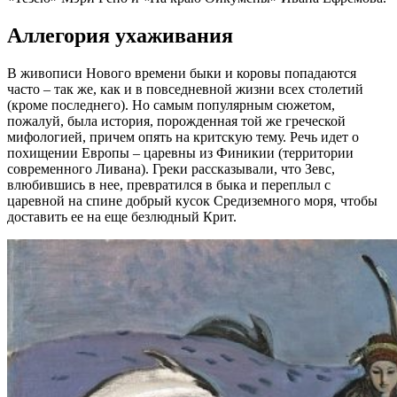
Аллегория ухаживания
В живописи Нового времени быки и коровы попадаются
часто – так же, как и в повседневной жизни всех столетий
(кроме последнего). Но самым популярным сюжетом,
пожалуй, была история, порожденная той же греческой
мифологией, причем опять на критскую тему. Речь идет о
похищении Европы – царевны из Финикии (территории
современного Ливана). Греки рассказывали, что Зевс,
влюбившись в нее, превратился в быка и переплыл с
царевной на спине добрый кусок Средиземного моря, чтобы
доставить ее на еще безлюдный Крит.