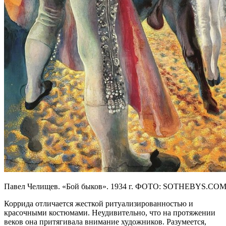
Павел Челищев. «Бой быков». 1934 г. ФОТО: SOTHEBYS.CO
Коррида отличается жесткой ритуализированностью и
красочными костюмами. Неудивительно, что на протяжении
веков она притягивала внимание художников. Разумеется,