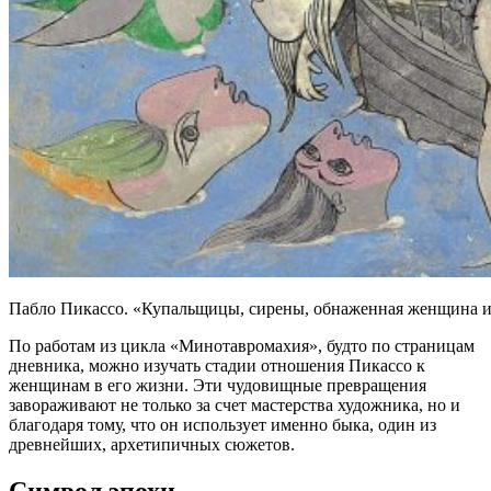
Пабло Пикассо. «Купальщицы, сирены, обнаженная женщина 
По работам из цикла «Минотавромахия», будто по страницам
дневника, можно изучать стадии отношения Пикассо к
женщинам в его жизни. Эти чудовищные превращения
завораживают не только за счет мастерства художника, но и
благодаря тому, что он использует именно быка, один из
древнейших, архетипичных сюжетов.
Символ эпохи