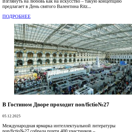
Взглянуть на любовь как на искусство – такую концепцию
предлагает в День святого Валентина Ritz...
ПОДРОБНЕЕ
В Гостином Дворе проходит non/fictio№27
05.12.2025
Международная ярмарка интеллектуальной литературы
non/fictio№27 собрала почти 400 участников – ...