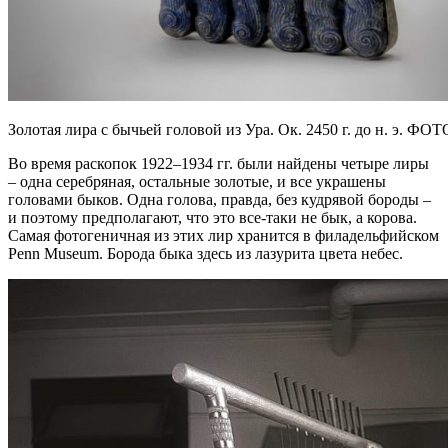
Золотая лира с бычьей головой из Ура. Ок. 2450 г. до н. э.
Во время раскопок 1922–1934 гг. были найдены четыре лиры
– одна серебряная, остальные золотые, и все украшены
головами быков. Одна голова, правда, без кудрявой бороды –
и поэтому предполагают, что это все-таки не бык, а корова.
Самая фотогеничная из этих лир хранится в филадельфийском
Penn Museum. Борода быка здесь из лазурита цвета небес.