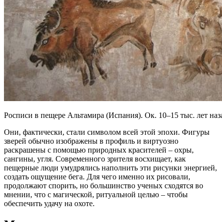
Росписи в пещере Альтамира (Испания). Ок. 10–15 тыс. лет
Они, фактически, стали символом всей этой эпохи. Фигуры
зверей обычно изображены в профиль и виртуозно
раскрашены с помощью природных красителей – охры,
сангины, угля. Современного зрителя восхищает, как
пещерные люди умудрялись наполнить эти рисунки энергией,
создать ощущение бега. Для чего именно их рисовали,
продолжают спорить, но большинство ученых сходятся во
мнении, что с магической, ритуальной целью – чтобы
обеспечить удачу на охоте.