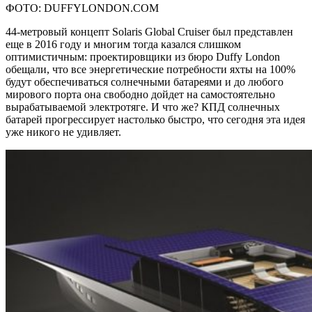
ФОТО: DUFFYLONDON.COM
44-метровый концепт Solaris Global Cruiser был представлен
еще в 2016 году и многим тогда казался слишком
оптимистичным: проектировщики из бюро Duffy London
обещали, что все энергетические потребности яхты на 100%
будут обеспечиваться солнечными батареями и до любого
мирового порта она свободно дойдет на самостоятельно
вырабатываемой электротяге. И что же? КПД солнечных
батарей прогрессирует настолько быстро, что сегодня эта идея
уже никого не удивляет.