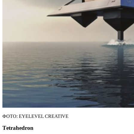
ФОТО: EYELEVEL CREATIVE
Тetrahedron