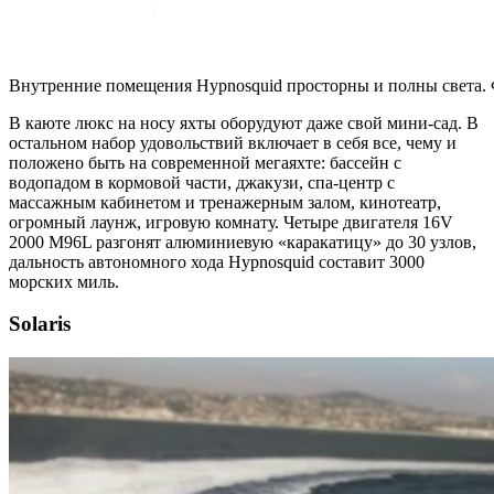
Внутренние помещения Hypnosquid просторны и полны с
В каюте люкс на носу яхты оборудуют даже свой мини-сад. В
остальном набор удовольствий включает в себя все, чему и
положено быть на современной мегаяхте: бассейн с
водопадом в кормовой части, джакузи, спа-центр с
массажным кабинетом и тренажерным залом, кинотеатр,
огромный лаунж, игровую комнату. Четыре двигателя 16V
2000 M96L разгонят алюминиевую «каракатицу» до 30 узлов,
дальность автономного хода Hypnosquid составит 3000
морских миль.
Solaris