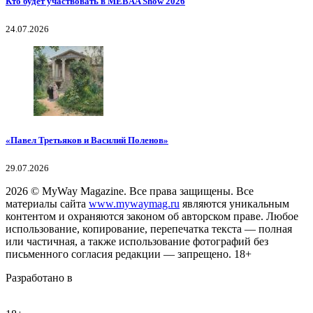
Кто будет участвовать в MEBAA Show 2026
24.07.2026
«Павел Третьяков и Василий Поленов»
29.07.2026
2026
© MyWay Magazine.
Все права защищены. Все
материалы сайта
www.mywaymag.ru
являются уникальным
контентом и охраняются законом об авторском праве. Любое
использование, копирование, перепечатка текста — полная
или частичная, а также использование фотографий без
письменного согласия редакции — запрещено. 18+
Разработано в