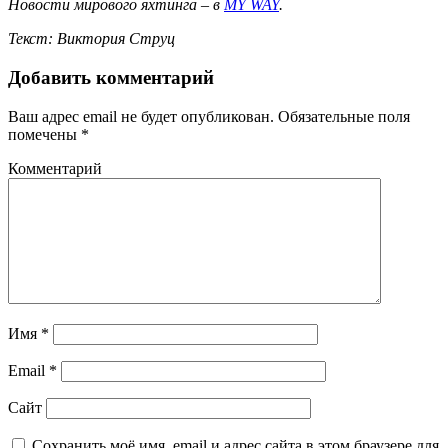
Новости
мирового
яхтинга – в
MY WAY
.
Текст: Виктория Струц
Добавить комментарий
Ваш адрес email не будет опубликован.
Обязательные поля
помечены
*
Комментарий
Имя
*
Email
*
Сайт
Сохранить моё имя, email и адрес сайта в этом браузере для