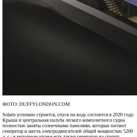
ФОТО: DUFFYLONDON.COM
Solaris успешно строится, спуск на воду состоится в 2020 году.
Крыша и центральная палуба легкого композитного судна
полностью заняты солнечными панелями, которые питают
генератор и шесть электродвигателей общей мощностью 5200
л. с.; в моторном отсеке есть также генератор на спирту,