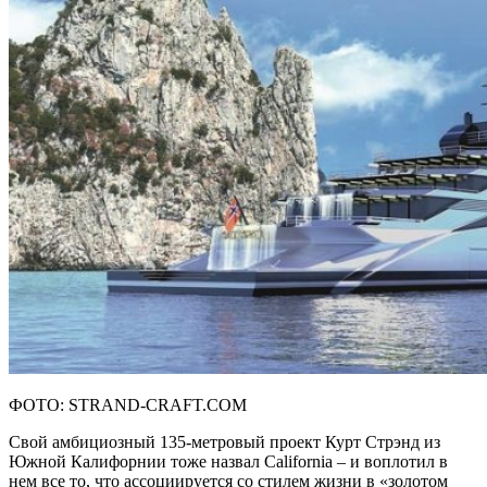
ФОТО: STRAND-CRAFT.COM
Свой амбициозный 135-метровый проект Курт Стрэнд из
Южной Калифорнии тоже назвал California – и воплотил в
нем все то, что ассоциируется со стилем жизни в «золотом