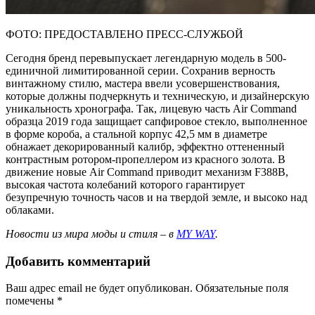
ФОТО: ПРЕДОСТАВЛЕНО ПРЕСС-СЛУЖБОЙ
Сегодня бренд перевыпускает легендарную модель в 500-
единичной лимитированной серии. Сохранив верность
винтажному стилю, мастера ввели усовершенствования,
которые должны подчеркнуть и техническую, и дизайнерскую
уникальность хронографа. Так, лицевую часть Air Command
образца 2019 года защищает сапфировое стекло, выполненное
в форме короба, а стальной корпус 42,5 мм в диаметре
обнажает декорированный калибр, эффектно оттененный
контрастным ротором-пропеллером из красного золота. В
движение новые Air Command приводит механизм F388B,
высокая частота колебаний которого гарантирует
безупречную точность часов и на твердой земле, и высоко над
облаками.
Новости из мира моды и стиля – в
MY WAY
.
Добавить комментарий
Ваш адрес email не будет опубликован.
Обязательные поля
помечены
*