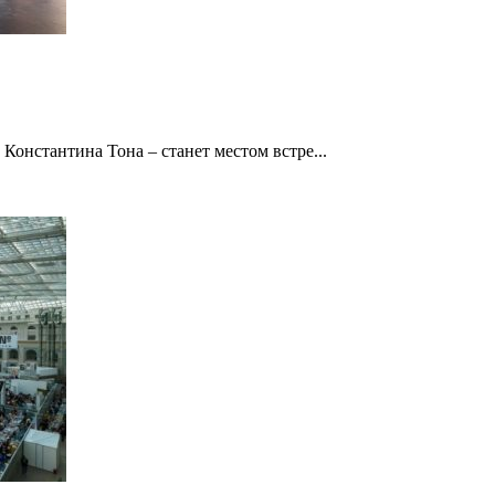
онстантина Тона – станет местом встре...