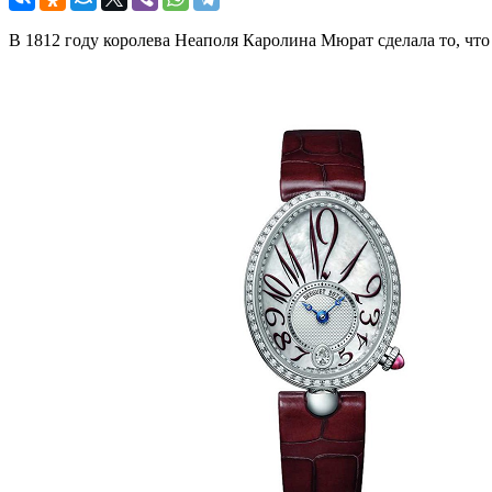
В 1812 году королева Неаполя Каролина Мюрат сделала то, что д