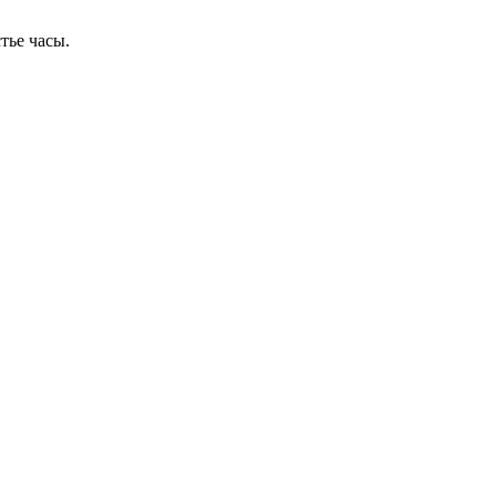
тье часы.