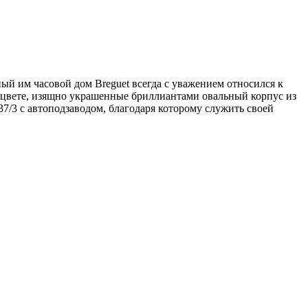
ый им часовой дом Breguet всегда с уважением относился к
м цвете, изящно украшенные бриллиантами овальный корпус из
7/3 с автоподзаводом, благодаря которому служить своей