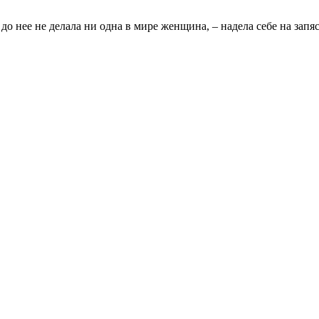
о нее не делала ни одна в мире женщина, – надела себе на запяс