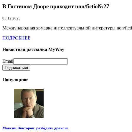
В Гостином Дворе проходит non/fictio№27
05.12.2025
Международная ярмарка интеллектуальной литературы non/ficti
ПОДРОБНЕЕ
Новостная рассылка MyWay
Email
Популярное
Максим Викторов: разбудить дракона