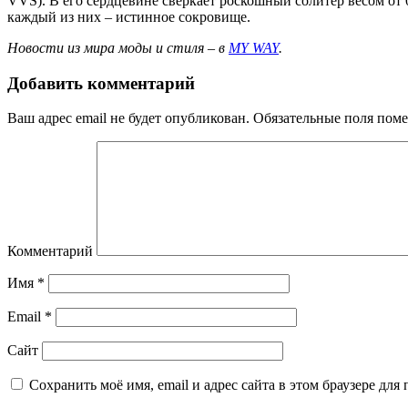
VVS). В его сердцевине сверкает роскошный солитер весом от 0
каждый из них – истинное сокровище.
Новости из мира моды и стиля – в
MY WAY
.
Добавить комментарий
Ваш адрес email не будет опубликован.
Обязательные поля пом
Комментарий
Имя
*
Email
*
Сайт
Сохранить моё имя, email и адрес сайта в этом браузере д