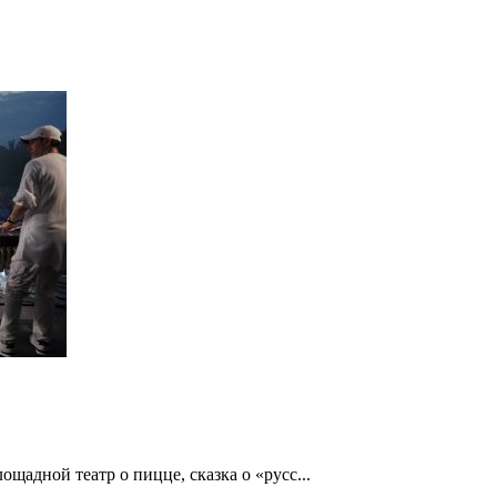
щадной театр о пицце, сказка о «русс...