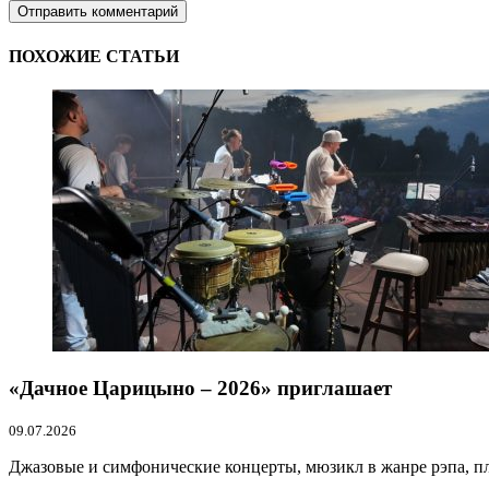
ПОХОЖИЕ СТАТЬИ
«Дачное Царицыно – 2026» приглашает
09.07.2026
Джазовые и симфонические концерты, мюзикл в жанре рэпа, пло