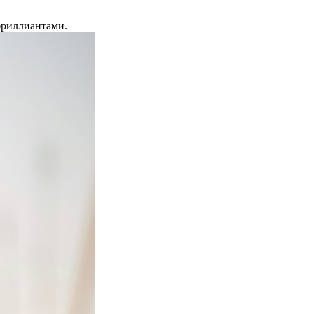
бриллиантами.