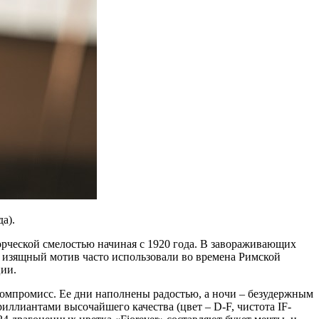
а).
орческой смелостью начиная с 1920 года. В завораживающих
т изящный мотив часто использовали во времена Римской
ии.
 компромисс. Ее дни наполнены радостью, а ночи – безудержным
иллиантами высочайшего качества (цвет – D-F, чистота IF-