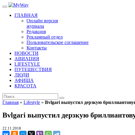
ГЛАВНАЯ
Онлайн версия
журнала
Редакция
Рекламный отдел
Пользовательское соглашение
Контакты
НОВОСТИ
АВИАЦИЯ
LIFESTYLE
ПУТЕШЕСТВИЯ
ЛЮДИ
АФИША
КРАСОТА
Главная
»
Lifestyle
»
Bvlgari выпустил дерзкую бриллиантову
Bvlgari выпустил дерзкую бриллиантов
22.11.2018