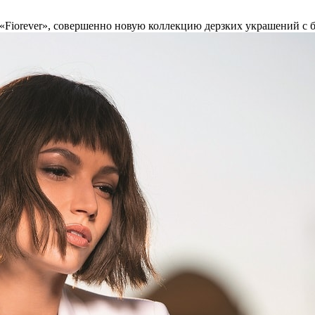
«Fiorever», совершенно новую коллекцию дерзких украшений с 