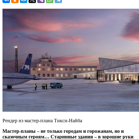
Рендер из мастер-плана Тикси-Найба
Мастер-планы – не только городам и горожанам, но и
сказочным героям… Старинные здания – в хорошие руки