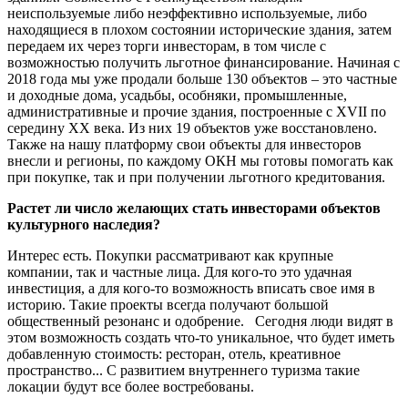
неиспользуемые либо неэффективно используемые, либо
находящиеся в плохом состоянии исторические здания, затем
передаем их через торги инвесторам, в том числе с
возможностью получить льготное финансирование. Начиная с
2018 года мы уже продали больше 130 объектов – это частные
и доходные дома, усадьбы, особняки, промышленные,
административные и прочие здания, построенные с XVII по
середину XX века. Из них 19 объектов уже восстановлено.
Также на нашу платформу свои объекты для инвесторов
внесли и регионы, по каждому ОКН мы готовы помогать как
при покупке, так и при получении льготного кредитования.
Растет ли число желающих стать инвесторами объектов
культурного наследия?
Интерес есть. Покупки рассматривают как крупные
компании, так и частные лица. Для кого-то это удачная
инвестиция, а для кого-то возможность вписать свое имя в
историю. Такие проекты всегда получают большой
общественный резонанс и одобрение. Сегодня люди видят в
этом возможность создать что-то уникальное, что будет иметь
добавленную стоимость: ресторан, отель, креативное
пространство... С развитием внутреннего туризма такие
локации будут все более востребованы.