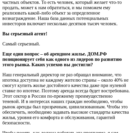
частных объектов. То есть человек, который желает что-то
продать, может к нам обратиться, и мы поможем ему
реализовать какой-либо объект за определенное
вознаграждение. Наша база данных потенциальных
инвесторов включает несколько десятков тысяч человек.
Вы серьезный агент!
Самый серьезный.
Еще один вопрос – об арендном жилье. ДОМ.PФ
позиционирует себя как одного из лидеров по развитию
этого рынка. Каких успехов вы достигли?
Наш генеральный директор не раз обращал внимание, что
ипотека доступна не каждому жителю страны – около 40% не
смогут купить жилье достойного качества даже при нулевой
ставке по ипотеке. Поэтому аренда всегда будет востребована.
Этот сектор в России по-прежнему преимущественно
теневой. И в интересах наших граждан необходимо, чтобы
рынок аренды был прозрачным, цивилизованным. Чтобы это
обеспечить, необходимо задавать высокие стандарты качества
жилья, уровня его комфорта и обслуживания, гарантий
безопасности.
Чтобы понять, как должна работать эта программа, я сам