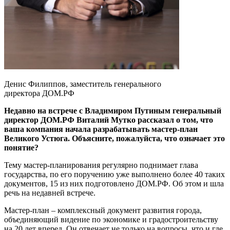
Денис Филиппов, заместитель генерального
директора ДОМ.РФ
Недавно на встрече с Владимиром Путиным генеральный
директор ДОМ.РФ Виталий Мутко рассказал о том, что
ваша компания начала разрабатывать мастер-план
Великого Устюга. Объясните, пожалуйста, что означает это
понятие?
Тему мастер-планирования регулярно поднимает глава
государства, по его поручению уже выполнено более 40 таких
документов, 15 из них подготовлено ДОМ.РФ. Об этом и шла
речь на недавней встрече.
Мастер-план – комплексный документ развития города,
объединяющий видение по экономике и градостроительству
на 20 лет вперед. Он отвечает не только на вопросы, что и где