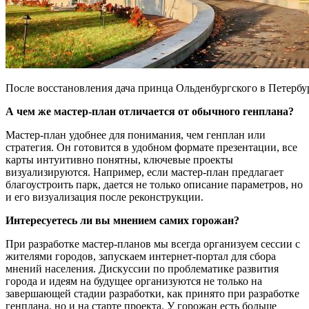
После восстановления дача принца Ольденбургского в Петербур
А чем же мастер-план отличается от обычного генплана?
Мастер-план удобнее для понимания, чем генплан или
стратегия. Он готовится в удобном формате презентации, все
карты интуитивно понятны, ключевые проекты
визуализируются. Например, если мастер-план предлагает
благоустроить парк, дается не только описание параметров, но
и его визуализация после реконструкции.
Интересуетесь ли вы мнением самих горожан?
При разработке мастер-планов мы всегда организуем сессии с
жителями городов, запускаем интернет-портал для сбора
мнений населения. Дискуссии по проблематике развития
города и идеям на будущее организуются не только на
завершающей стадии разработки, как принято при разработке
генплана, но и на старте проекта. У горожан есть больше