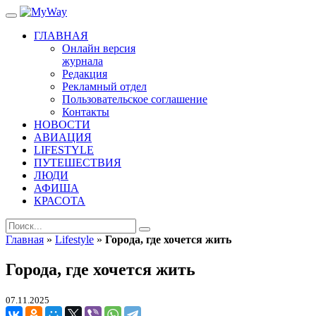
ГЛАВНАЯ
Онлайн версия
журнала
Редакция
Рекламный отдел
Пользовательское соглашение
Контакты
НОВОСТИ
АВИАЦИЯ
LIFESTYLE
ПУТЕШЕСТВИЯ
ЛЮДИ
АФИША
КРАСОТА
Главная
»
Lifestyle
»
Города, где хочeтся жить
Города, где хочeтся жить
07.11.2025