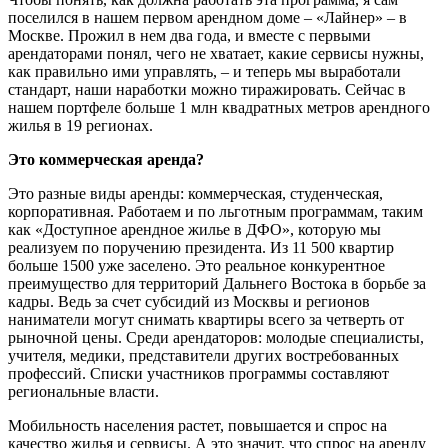
поселился в нашем первом арендном доме – «Лайнер» – в
Москве. Прожил в нем два года, и вместе с первыми
арендаторами понял, чего не хватает, какие сервисы нужны,
как правильно ими управлять, – и теперь мы выработали
стандарт, наши наработки можно тиражировать. Сейчас в
нашем портфеле больше 1 млн квадратных метров арендного
жилья в 19 регионах.
Это коммерческая аренда?
Это разные виды аренды: коммерческая, студенческая,
корпоративная. Работаем и по льготным программам, таким
как «Доступное арендное жилье в ДФО», которую мы
реализуем по поручению президента. Из 11 500 квартир
больше 1500 уже заселено. Это реальное конкурентное
преимущество для территорий Дальнего Востока в борьбе за
кадры. Ведь за счет субсидий из Москвы и регионов
наниматели могут снимать квартиры всего за четверть от
рыночной цены. Среди арендаторов: молодые специалисты,
учителя, медики, представители других востребованных
профессий. Списки участников программы составляют
региональные власти.
Мобильность населения растет, повышается и спрос на
качество жилья и сервисы. А это значит, что спрос на аренду