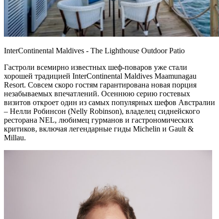
InterContinental Maldives - The Lighthouse Outdoor Patio
Гастроли всемирно известных шеф-поваров уже стали
хорошей традицией InterContinental Maldives Maamunagau
Resort. Совсем скоро гостям гарантирована новая порция
незабываемых впечатлений. Осеннюю серию гостевых
визитов откроет один из самых популярных шефов Австралии
– Нелли Робинсон (Nelly Robinson), владелец сиднейского
ресторана NEL, любимец гурманов и гастрономических
критиков, включая легендарные гиды Michelin и Gault &
Millau.