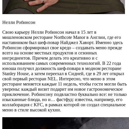
Нелли Робинсон
Свою карьеру Нелли Робинсон начал в 15 лет в
мишленовском ресторане Northcote Manor в Англии, где его
наставником был шеф-повар Найджел Хаворт. Именно здесь
Робинсон сформировал свое кредо – создавать меню прежде
всего на основе местных продуктов и сезонных
ингредиентов. Причем делать это креативно и с
использованием самых современных технологий. В 22 года
юноша получил должность шеф-повара в модном ресторане
Stanley House, а затем переехал в Сидней, где в 29 лет открыл
свой первый ресторан NEL. Интересно, что меню в этом
ресторане меняется каждые 11 недель, чтобы гости могли быть
уверены: каждый визит подарит им новое гастрономическое
приключение. Робинсону подвластно буквально все: не только
изысканные блюда, но и… фастфуд: известна, например, его
коллаборация с KFC, в рамках которой он создал специальное
меню в стиле высокой кухни.