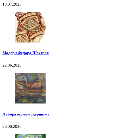
18.07.2025
Модерн Федора Шехтеля
22.06.2026
Лаборатория модернизма
26.06.2026