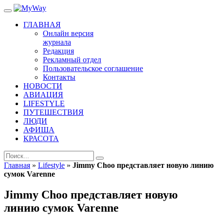
ГЛАВНАЯ
Онлайн версия
журнала
Редакция
Рекламный отдел
Пользовательское соглашение
Контакты
НОВОСТИ
АВИАЦИЯ
LIFESTYLE
ПУТЕШЕСТВИЯ
ЛЮДИ
АФИША
КРАСОТА
Главная
»
Lifestyle
»
Jimmy Choo представляет новую линию
сумок Varenne
Jimmy Choo представляет новую
линию сумок Varenne