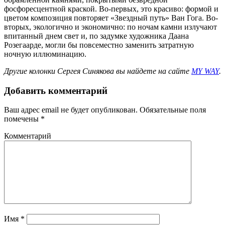
фосфоресцентной краской. Во-первых, это красиво: формой и
цветом композиция повторяет «Звездный путь» Ван Гога. Во-
вторых, экологично и экономично: по ночам камни излучают
впитанный днем свет и, по задумке художника Даана
Розегаарде, могли бы повсеместно заменить затратную
ночную иллюминацию.
Другие колонки Сергея Синякова вы найдете на сайте
MY WAY
.
Добавить комментарий
Ваш адрес email не будет опубликован.
Обязательные поля
помечены
*
Комментарий
Имя
*