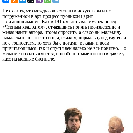
Не сказать, что между современным искусством и не
погруженной в арт-процесс публикой царит
взаимопонимание. Как в 1915-м застывал имярек перед
«Черным квадратом», отчаявшись понять произведение и
желая найти автора, чтобы спросить, а слабо ли Малевичу
намалевать не вот это вот, а, скажем, нормальную даму, если
не с горностаем, то хотя бы с ногами, руками и всем
причитающимся, так и спустя век далеко не все понятно. Но
желание познать имеется, и особенно заметно оно в давке у
касс на модные биеннале.