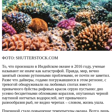
ФОТО: SHUTTERSTOCK.COM
То, что произошло в Индийском океане в 2016 году, ученые
называют не иначе как катастрофой. Правда, мир, вечно
занятый своими рутинными проблемами, ее почти не заметил.
Разве что дайверы, годами погружавшиеся в этом регионе, с
тревогой обнаруживали на любимых спотах вместо
привычного буйства рифовых красок серую пустыню: дно
усеяно бесцветными обломками кораллов, опутанных черной
паутиной нитчатых водорослей, нет привычного
разнообразия рыб, не видно черепах – словом, жизнь ушла.
Причиной стало повышение температуры океана. Всего лишь