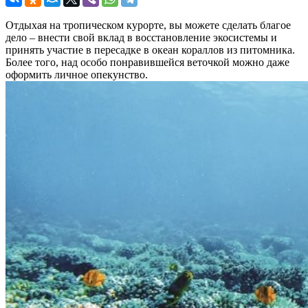
Отдыхая на тропическом курорте, вы можете сделать благое
дело – внести свой вклад в восстановление экосистемы и
принять участие в пересадке в океан кораллов из питомника.
Более того, над особо понравившейся веточкой можно даже
оформить личное опекунство.