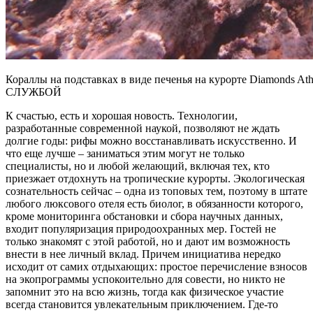
Кораллы на подставках в виде печенья на курорте Diamon
СЛУЖБОЙ
К счастью, есть и хорошая новость. Технологии,
разработанные современной наукой, позволяют не ждать
долгие годы: рифы можно восстанавливать искусственно. И
что еще лучше – заниматься этим могут не только
специалисты, но и любой желающий, включая тех, кто
приезжает отдохнуть на тропические курорты. Экологическая
сознательность сейчас – одна из топовых тем, поэтому в штате
любого люксового отеля есть биолог, в обязанности которого,
кроме мониторинга обстановки и сбора научных данных,
входит популяризация природоохранных мер. Гостей не
только знакомят с этой работой, но и дают им возможность
внести в нее личный вклад. Причем инициатива нередко
исходит от самих отдыхающих: простое перечисление взносов
на экопрограммы успокоительно для совести, но никто не
запомнит это на всю жизнь, тогда как физическое участие
всегда становится увлекательным приключением. Где-то