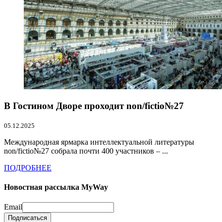
В Гостином Дворе проходит non/fictio№27
05.12.2025
Международная ярмарка интеллектуальной литературы
non/fictio№27 собрала почти 400 участников – ...
ПОДРОБНЕЕ
Новостная рассылка MyWay
Email