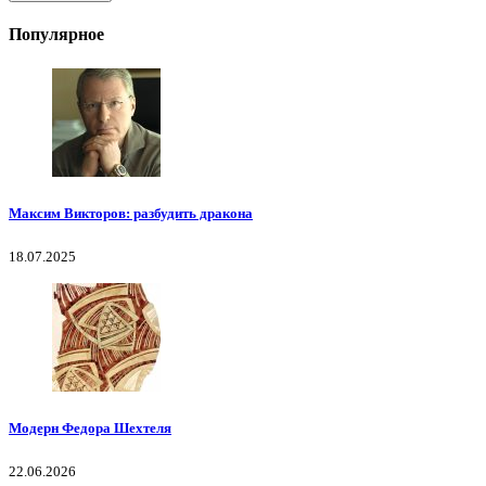
Популярное
Максим Викторов: разбудить дракона
18.07.2025
Модерн Федора Шехтеля
22.06.2026