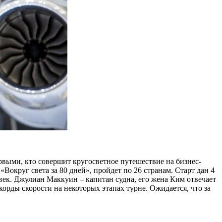
рвыми, кто совершит кругосветное путешествие на бизнес-
Вокруг света за 80 дней», пройдет по 26 странам. Старт дан 4
век. Джулиан Маккуин – капитан судна, его жена Ким отвечает
корды скорости на некоторых этапах турне. Ожидается, что за