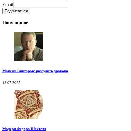
Email
Популярное
Максим Викторов: разбудить дракона
18.07.2025
Модерн Федора Шехтеля