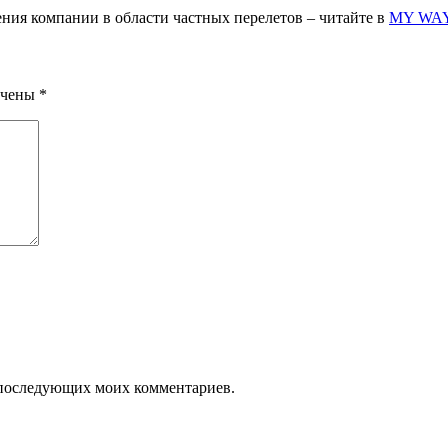
ния компании в области частных перелетов – читайте в
MY WA
ечены
*
ля последующих моих комментариев.