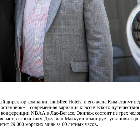
 директор компании Innisfree Hotels, и его жена Ким станут пе
 остановок» – современная вариация классического путешествия «
на конференции NBAA в Лас-Вегасе. Экипаж состоит из трех чело
твечает за логистику. Джулиан Маккуин планирует установить ре
тит 29 000 морских миль за 60 летных часов.