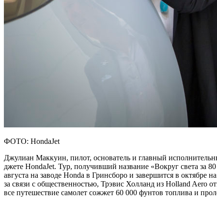
ФОТО: HondaJet
Джулиан Маккуин, пилот, основатель и главный исполнительный
джете HondaJet. Тур, получивший название «Вокруг света за 80
августа на заводе Honda в Гринсборо и завершится в октябре 
за связи с общественностью, Трэвис Холланд из Holland Aero о
все путешествие самолет сожжет 60 000 фунтов топлива и проле