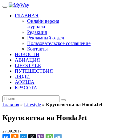
ГЛАВНАЯ
Онлайн версия
журнала
Редакция
Рекламный отдел
Пользовательское соглашение
Контакты
НОВОСТИ
АВИАЦИЯ
LIFESTYLE
ПУТЕШЕСТВИЯ
ЛЮДИ
АФИША
КРАСОТА
Главная
»
Lifestyle
»
Кругосветка на HondaJet
Кругосветка на HondaJet
27.09.2017