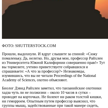
ФОТО: SHUTTERSTOCK.COM
Прошли, выдохнули. И вдруг слышите за спиной: «Сижу
помаленьку. Да, нелегко. Но, друзья мои, профессор Райхлен
из Университета Южной Калифорнии совершенно прав!» Тут
вы тормозите, учтиво приветствуете собравшихся и
спрашиваете: «А что за профессор?» Незнакомцы,
изумившись, что вы не читали Proceedings of the National
Academy of Sciences, охотно объясняют.
Биолог Дэвид Райхлен заметил, что танзанийские охотники
хадза чуть ли не полжизни – около 10 часов в сутки –
проводят на корточках. Не болеют ни раком толстой кишки,
ни геморроем. Опытным путем профессор выяснил, что
группы мышц, задействованные при такой манере сидеть,