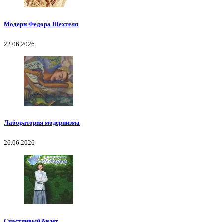
Модерн Федора Шехтеля
22.06.2026
Лаборатория модернизма
26.06.2026
Счастливый билет