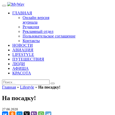
ГЛАВНАЯ
Онлайн версия
журнала
Редакция
Рекламный отдел
Пользовательское соглашение
Контакты
НОВОСТИ
АВИАЦИЯ
LIFESTYLE
ПУТЕШЕСТВИЯ
ЛЮДИ
АФИША
КРАСОТА
Главная
»
Lifestyle
»
На посадку!
На посадку!
27.06.2020