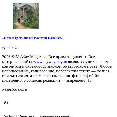
«Павел Третьяков и Василий Поленов»
29.07.2026
2026
© MyWay Magazine.
Все права защищены. Все
материалы сайта
www.mywaymag.ru
являются уникальным
контентом и охраняются законом об авторском праве. Любое
использование, копирование, перепечатка текста — полная
или частичная, а также использование фотографий без
письменного согласия редакции — запрещено. 18+
Разработано в
18+
Людмила Буркина — главный редактор