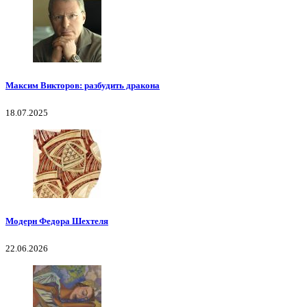
Максим Викторов: разбудить дракона
18.07.2025
Модерн Федора Шехтеля
22.06.2026