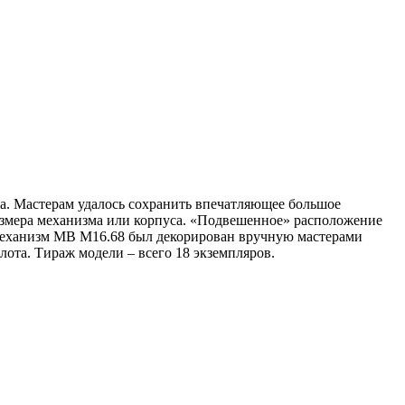
да. Мастерам удалось сохранить впечатляющее большое
 размера механизма или корпуса. «Подвешенное» расположение
механизм MB M16.68 был декорирован вручную мастерами
лота. Тираж модели – всего 18 экземпляров.