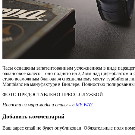
Часы оснащены запатентованным усложнением в виде парящего 
балансовое колесо – оно поднято на 3,2 мм над циферблатом и
стало возможным благодаря специальному мосту турбийона л
Montblanc на мануфактуре в Виллере. Полностью полированный 
ФОТО ПРЕДОСТАВЛЕНО ПРЕСС-СЛУЖБОЙ
Новости из мира моды и стиля – в
MY WAY
.
Добавить комментарий
Ваш адрес email не будет опубликован.
Обязательные поля пом