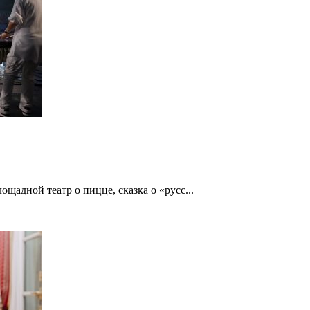
щадной театр о пицце, сказка о «русс...