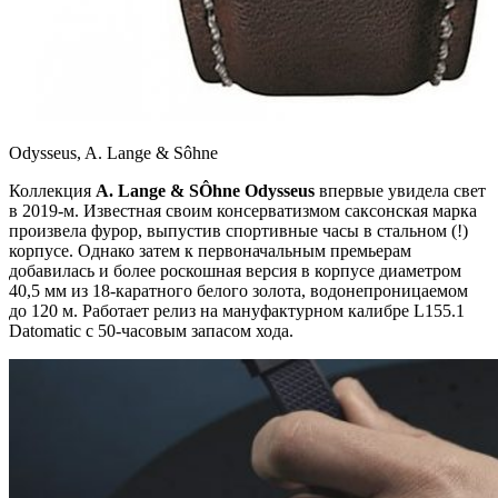
Odysseus, A. Lange & Sôhne
Коллекция
A. Lange & SÔhne Odysseus
впервые увидела свет
в 2019-м. Известная своим консерватизмом саксонская марка
произвела фурор, выпустив спортивные часы в стальном (!)
корпусе. Однако затем к первоначальным премьерам
добавилась и более роскошная версия в корпусе диаметром
40,5 мм из 18-каратного белого золота, водонепроницаемом
до 120 м. Работает релиз на мануфактурном калибре L155.1
Datomatic с 50-часовым запасом хода.