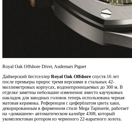
Royal Oak Offshore Diver, Audemars Piguet
Дайверский бестселлер
Royal Oak Offshore
спустя 16 лет
после премьеры прирос тремя версиями в стальных 42-
миллиметровых корпусах, водонепроницаемых до 300 м. В
отделке заметны небольшие изменения: вместо каучуковых
накладок для заводных головок теперь использована черная
матовая керамика. Референция с циферблатом цвета хаки,
декорированным в фирменном стиле Mega Tapisserie, работает
на «домашнем» автоматическом калибре 4308, который
укомплектован ротором из черненого 22-каратного золота.