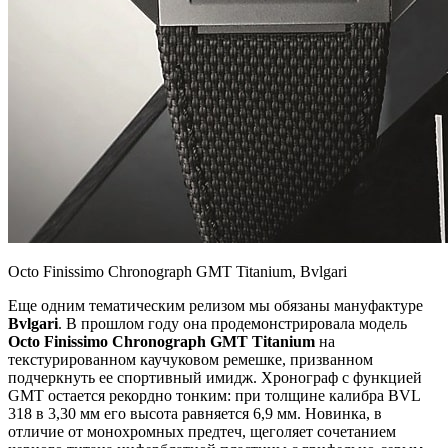
Octo Finissimo Chronograph GMT Titanium, Bvlgari
Еще одним тематическим релизом мы обязаны мануфактуре
Bvlgari
. В прошлом году она продемонстрировала модель
Octo Finissimo Chronograph GMT Titanium
на
текстурированном каучуковом ремешке, призванном
подчеркнуть ее спортивный имидж. Хронограф с функцией
GMT остается рекордно тонким: при толщине калибра BVL
318 в 3,30 мм его высота равняется 6,9 мм. Новинка, в
отличие от монохромных предтеч, щеголяет сочетанием