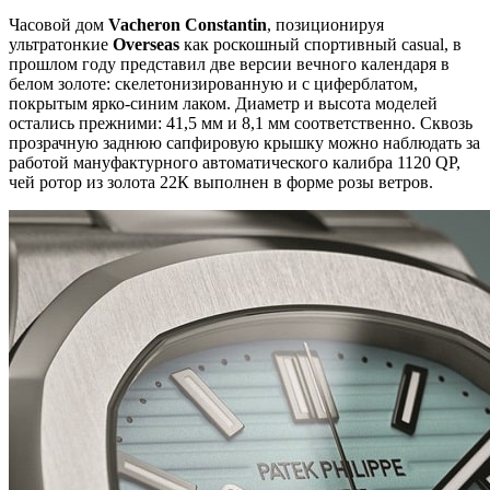
Часовой дом
Vacheron Constantin
, позиционируя
ультратонкие
Overseas
как роскошный спортивный casual, в
прошлом году представил две версии вечного календаря в
белом золоте: скелетонизированную и с циферблатом,
покрытым ярко-синим лаком. Диаметр и высота моделей
остались прежними: 41,5 мм и 8,1 мм соответственно. Сквозь
прозрачную заднюю сапфировую крышку можно наблюдать за
работой мануфактурного автоматического калибра 1120 QP,
чей ротор из золота 22К выполнен в форме розы ветров.