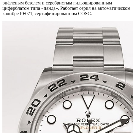
рифленым безелем и серебристым гильошированным
циферблатом типа «панда». Работает серия на автоматическом
калибре PF071, сертифицированном COSC.