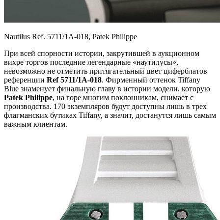
Nautilus Ref. 5711/1A-018, Patek Philippe
При всей спорности истории, закрутившей в аукционном
вихре торгов последние легендарные «наутилусы»,
невозможно не отметить притягательный цвет циферблатов
референции
Ref 5711/1A-018
. Фирменный оттенок Tiffany
Blue знаменует финальную главу в истории модели, которую
Patek Philippe
, на горе многим поклонникам, снимает с
производства. 170 экземпляров будут доступны лишь в трех
флагманских бутиках Tiffany, а значит, достанутся лишь самым
важным клиентам.