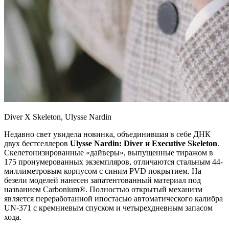
Diver X Skeleton, Ulysse Nardin
Недавно свет увидела новинка, объединившая в себе ДНК
двух бестселлеров
Ulysse Nardin: Diver и Executive Skeleton
.
Скелетонизированные «дайверы», выпущенные тиражом в
175 пронумерованных экземпляров, отличаются стальным 44-
миллиметровым корпусом с синим PVD покрытием. На
безели моделей нанесен запатентованный материал под
названием Carbonium®. Полностью открытый механизм
является переработанной ипостасью автоматического калибра
UN-371 с кремниевым спуском и четырехдневным запасом
хода.