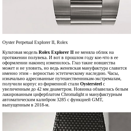
Oyster Perpetual Explorer II, Rolex
Культовая модель
Rolex Explorer II
не меняла облик на
протяжении полувека. И вот в прошлом году кое-что в ее
оформлении наконец изменилось. Глаз такие новшества
может и не уловить, но ведь женевская мануфактура славится
именно этим – верностью эстетическому наследию. Часы,
изначально адресованные путешественникам-экстремалам,
получили корпус из фирменной стали
Oystersteel
с
увеличенным до 42 мм диаметром. Новинка обзавелась белым
лакированным циферблатом Chromalight и мануфактурным
автоматическим калибром 3285 с функцией GMT,
выпущенным в 2018-м.