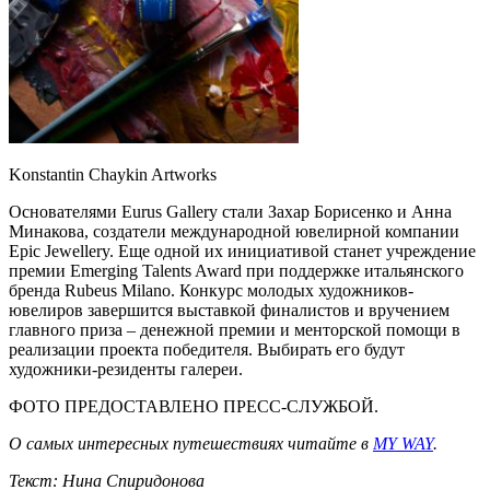
Konstantin Chaykin Artworks
Основателями Eurus Gallery стали Захар Борисенко и Анна
Минакова, создатели международной ювелирной компании
Epic Jewellery. Еще одной их инициативой станет учреждение
премии Emerging Talents Award при поддержке итальянского
бренда Rubeus Milano. Конкурс молодых художников-
ювелиров завершится выставкой финалистов и вручением
главного приза – денежной премии и менторской помощи в
реализации проекта победителя. Выбирать его будут
художники-резиденты галереи.
ФОТО ПРЕДОСТАВЛЕНО ПРЕСС-СЛУЖБОЙ.
О самых интересных путешествиях читайте в
MY WAY
.
Текст: Нина Спиридонова