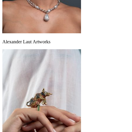
Alexander Laut Аrtworks