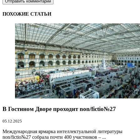
ПОХОЖИЕ СТАТЬИ
В Гостином Дворе проходит non/fictio№27
05.12.2025
Международная ярмарка интеллектуальной литературы
non/fictio№27 собрала почти 400 участников – ...