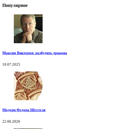
Популярное
Максим Викторов: разбудить дракона
18.07.2025
Модерн Федора Шехтеля
22.06.2026