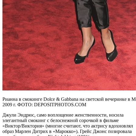
Рианна в смокинге Dolce & Gabbana на светской вечеринке в Met
2009 г. ФОТО: DEPOSITPHOTOS.COM
Джули Эндрюс, само воплощение женственности, носила
элегантный смокинг с белоснежной сорочкой в фильме
«Виктор/Виктория» (многие считают, что актрису вдохновлял
образ Марлен Дитрих в «Марокко»). Грейс Джонс позировала