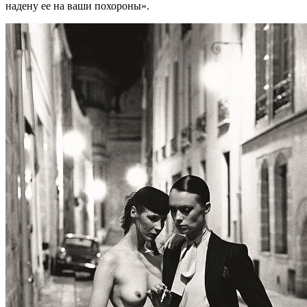
надену ее на ваши похороны».