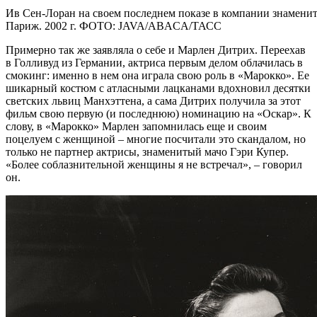
Ив Сен-Лоран на своем последнем показе в компании знамени
Париж. 2002 г. ФОТО: JAVA/ABACA/ТАСС
Примерно так же заявляла о себе и Марлен Дитрих. Переехав
в Голливуд из Германии, актриса первым делом облачилась в
смокинг: именно в нем она играла свою роль в «Марокко». Ее
шикарный костюм с атласными лацканами вдохновил десятки
светских львиц Манхэттена, а сама Дитрих получила за этот
фильм свою первую (и последнюю) номинацию на «Оскар». К
слову, в «Марокко» Марлен запомнилась еще и своим
поцелуем с женщиной – многие посчитали это скандалом, но
только не партнер актрисы, знаменитый мачо Гэри Купер.
«Более соблазнительной женщины я не встречал», – говорил
он.