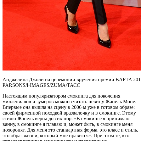
Анджелина Джоли на церемонии вручения премии BAFTA 2
PARSONS/I-IMAGES/ZUMA/ТАСС
Настоящим популяризатором смокинга для поколения
миллениалов и зумеров можно считать певицу Жанель Моне.
Впервые она вышла на сцену в 2006-м уже в готовом образе:
своей фирменной походкой вразвалочку и в смокинге. Этому
стилю Жанель верна до сих пор: «В смокинге я принимаю
ванну, в смокинге я плаваю и, может быть, в смокинге меня
похоронят. Для меня это стандартная форма, это класс и стиль,
это образ жизни, который мне нравится». При этом те, кто