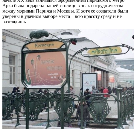
начале XX века занимался оформлением парижского метро.
Арка была подарена нашей столице в знак сотрудничества
между мэриями Парижа и Москвы. И хотя ее создатели были
уверены в удачном выборе места – всю красоту сразу и не
разглядишь.