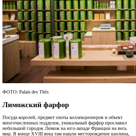
ФОТО: Palais des Thés
Лиможский фарфор
Посуда королей, предмет охоты коллекционеров и объект
многочисленных подделок, уникальный фарфор прославил
небольшой городок Лимож на юго-западе Франции на весь
мир. В конце XVIII века там нашли месторождение каолина,