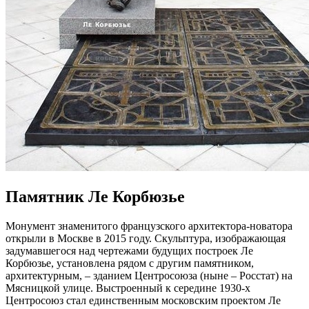
Памятник Ле Корбюзье
Монумент знаменитого французского архитектора-новатора
открыли в Москве в 2015 году. Скульптура, изображающая
задумавшегося над чертежами будущих построек Ле
Корбюзье, установлена рядом с другим памятником,
архитектурным, – зданием Центросоюза (ныне – Росстат) на
Мясницкой улице. Выстроенный к середине 1930-х
Центросоюз стал единственным московским проектом Ле