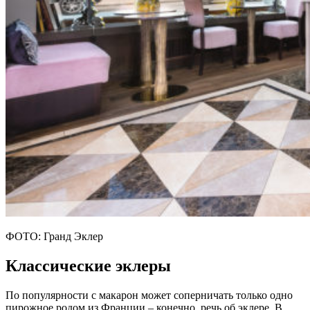
ФОТО: Гранд Эклер
Классические эклеры
По популярности с макарон может соперничать только одно
пирожное родом из Франции – конечно, речь об эклере. В