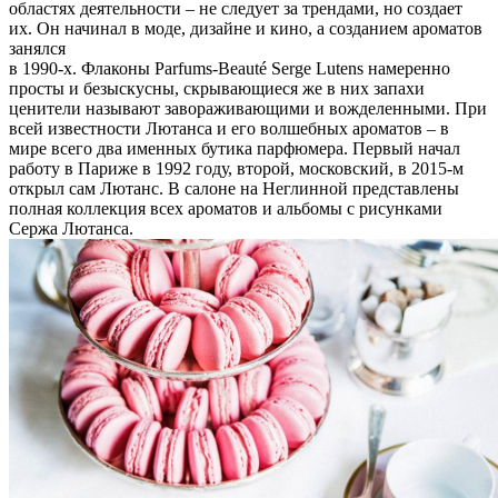
областях деятельности – не следует за трендами, но создает
их. Он начинал в моде, дизайне и кино, а созданием ароматов
занялся
в 1990-х. Флаконы Parfums-Beauté Serge Lutens намеренно
просты и безыскусны, скрывающиеся же в них запахи
ценители называют завораживающими и вожделенными. При
всей известности Лютанса и его волшебных ароматов – в
мире всего два именных бутика парфюмера. Первый начал
работу в Париже в 1992 году, второй, московский, в 2015-м
открыл сам Лютанс. В салоне на Неглинной представлены
полная коллекция всех ароматов и альбомы с рисунками
Сержа Лютанса.