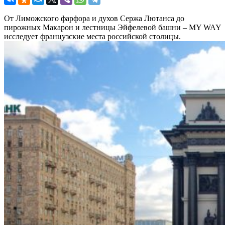
От Лиможского фарфора и духов Сержа Лютанса до
пирожных Макарон и лестницы Эйфелевой башни – MY WAY
исследует французские места российской столицы.