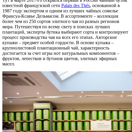
Тут в марте 2017-го открылся первый в России чайный бутик
известной французской сети
Palais des Thés
, основанной в
1987 году экспертом и одним из лучших чайных сомелье
Франсуа-Ксавье Дельмасом. В ассортименте – коллекция
более чем из 250 сортов элитного чая из разных регионов
мира. Путешествуя по всему свету в поисках лучших
плантаций, эксперты бутика выбирают сорта и контролируют
процесс производства чая на всех его этапах. Авторские
купажи – предмет особой гордости. В основе купажа –
крупнолистовой плантационный чай, характерность
достигается за счет игры нот натуральных компонентов –
фруктов, лепестков и бутонов цветов, элитных эфирных
масел.