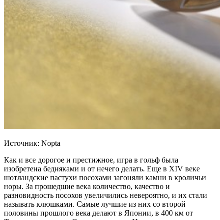
Источник: Nopta
Как и все дорогое и престижное, игра в гольф была
изобретена бедняками и от нечего делать. Еще в XIV веке
шотландские пастухи посохами загоняли камни в кроличьи
норы. За прошедшие века количество, качество и
разновидность посохов увеличились невероятно, и их стали
называть клюшками. Самые лучшие из них со второй
половины прошлого века делают в Японии, в 400 км от