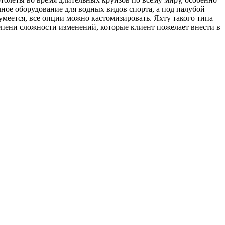
чное оборудование для водных видов спорта, а под палубой
умеется, все опции можно кастомизировать. Яхту такого типа
степени сложности изменений, которые клиент пожелает внести в