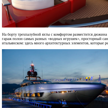
На борту трехпалубной яхты с комфортом разместится дюжина 
гараж полон самых разных «водных игрушек», просторный санд
итальянском: здесь много архитектурных элементов, которые ре