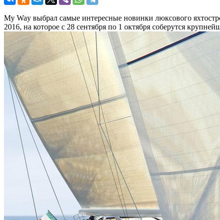
My Way выбрал самые интересные новинки люксового яхтостроен
2016, на которое с 28 сентября по 1 октября соберутся крупней