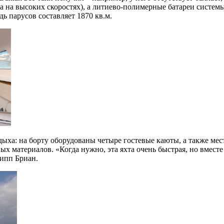
 на высоких скоростях), а литиево-полимерные батареи системы
ь парусов составляет 1870 кв.м.
отдыха: на борту оборудованы четыре гостевые каюты, а также м
 материалов. «Когда нужно, эта яхта очень быстрая, но вместе с
липп Бриан.