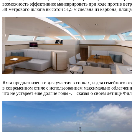
возможность эффективнее маневрировать при ходе против ветра
38-метрового шлюпа высотой 51,5 м сделана из карбона, площад
Яхта предназначена и для участия в гонках, и для семейного 
в современном стиле с использованием максимально облегченных
что не устареет еще долгие годы», – сказал о своем детище Фи