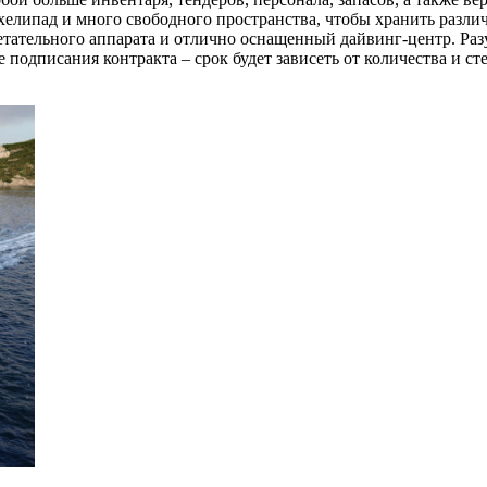
 хелипад и много свободного пространства, чтобы хранить разли
етательного аппарата и отлично оснащенный дайвинг-центр. Раз
е подписания контракта – срок будет зависеть от количества и 