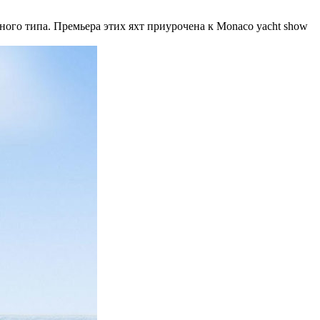
ого типа. Премьера этих яхт приурочена к Monaco yacht show