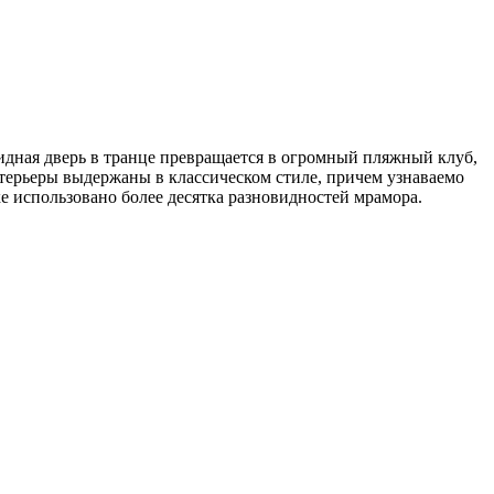
кидная дверь в транце превращается в огромный пляжный клуб,
терьеры выдержаны в классическом стиле, причем узнаваемо
ке использовано более десятка разновидностей мрамора.