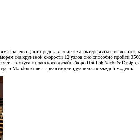
имя Ipanema дают представление о характере яхты еще до того, к
морем (на круизной скорости 12 узлов оно способно пройти 3500
т – заслуга миланского дизайн-бюро Hot Lab Yacht & Design, а
 верфи Mondomarine – яркая индивидуальность каждой модели.