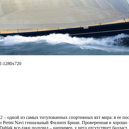
t2-1280x720
 – одной из самых титулованных спортивных яхт мира: в ее посл
 Perini Navi гениальный Филипп Бриан. Проверенная и хорошо 
hlak все-таки получил – например, у него отсутствует балласт, з