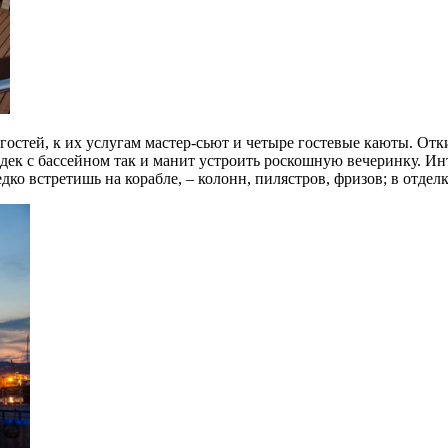
гостей, к их услугам мастер-сьют и четыре гостевые каюты. От
ек с бассейном так и манит устроить роскошную вечеринку. Ин
дко встретишь на корабле, – колонн, пилястров, фризов; в отдел