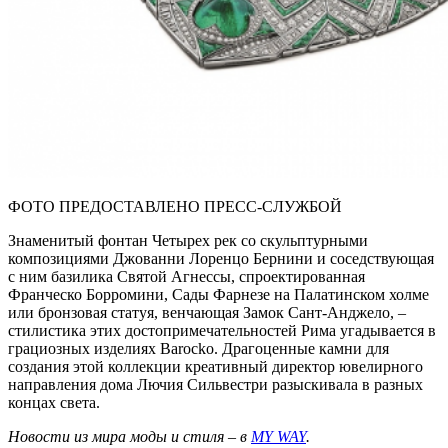
ФОТО ПРЕДОСТАВЛЕНО ПРЕСС-СЛУЖБОЙ
Знаменитый фонтан Четырех рек со скульптурными
композициями Джованни Лоренцо Бернини и соседствующая
с ним базилика Святой Агнессы, спроектированная
Франческо Борромини, Сады Фарнезе на Палатинском холме
или бронзовая статуя, венчающая Замок Сант-Анджело, –
стилистика этих достопримечательностей Рима угадывается в
грациозных изделиях Barocko. Драгоценные камни для
создания этой коллекции креативный директор ювелирного
направления дома Лючия Сильвестри разыскивала в разных
концах света.
Новости из мира моды и стиля – в
MY WAY
.