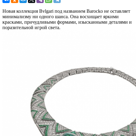
Новая коллекция Bvlgari под названием Barocko не оставляет
минимализму ни одного шанса. Она восхищает яркими
красками, причудливыми формами, изысканными деталями и
поразительной игрой света.