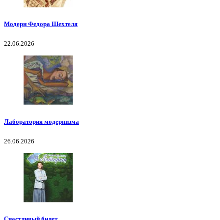
Модерн Федора Шехтеля
22.06.2026
Лаборатория модернизма
26.06.2026
Счастливый билет