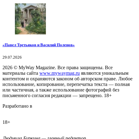
«Павел Третьяков и Василий Поленов»
29.07.2026
2026
© MyWay Magazine.
Все права защищены. Все
материалы сайта
www.mywaymag.ru
являются уникальным
контентом и охраняются законом об авторском праве. Любое
использование, копирование, перепечатка текста — полная
или частичная, а также использование фотографий без
письменного согласия редакции — запрещено. 18+
Разработано в
18+
Людмила Буркина — главный редактор