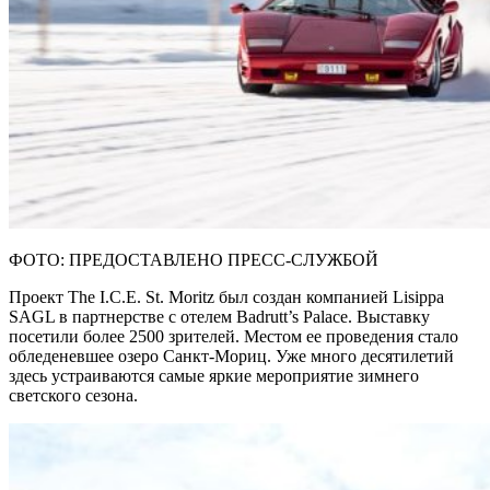
ФОТО: ПРЕДОСТАВЛЕНО ПРЕСС-СЛУЖБОЙ
Проект The I.C.E. St. Moritz был создан компанией Lisippa
SAGL в партнерстве с отелем Badrutt’s Palace. Выставку
посетили более 2500 зрителей. Местом ее проведения стало
обледеневшее озеро Санкт-Мориц. Уже много десятилетий
здесь устраиваются самые яркие мероприятие зимнего
светского сезона.