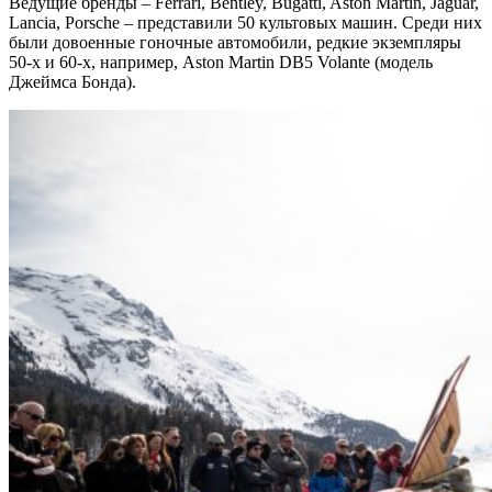
Ведущие бренды – Ferrari, Bentley, Bugatti, Aston Martin, Jaguar,
Lancia, Porsche – представили 50 культовых машин. Среди них
были довоенные гоночные автомобили, редкие экземпляры
50-х и 60-х, например, Aston Martin DB5 Volante (модель
Джеймса Бонда).