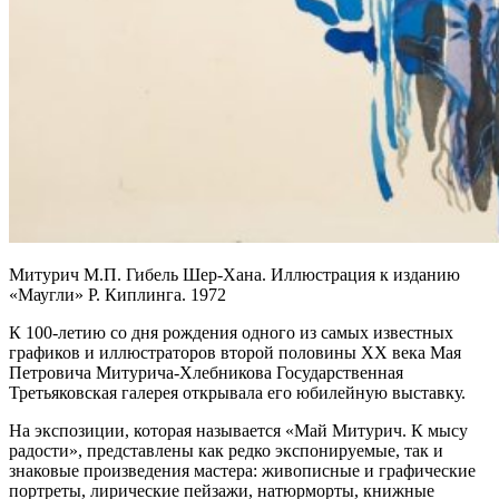
Митурич М.П. Гибель Шер-Хана. Иллюстрация к изданию
«Маугли» Р. Киплинга. 1972
К 100-летию со дня рождения одного из самых известных
графиков и иллюстраторов второй половины ХХ века Мая
Петровича Митурича-Хлебникова Государственная
Третьяковская галерея открывала его юбилейную выставку.
На экспозиции, которая называется «Май Митурич. К мысу
радости», представлены как редко экспонируемые, так и
знаковые произведения мастера: живописные и графические
портреты, лирические пейзажи, натюрморты, книжные