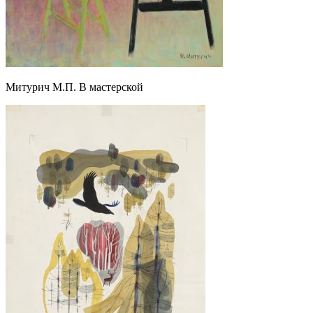
Митурич М.П. В мастерской