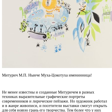
Митурич М.П. Нынче Муха-Цокотуха именинница!
Не менее известны и созданные Митуричем в разных
техниках выразительные графические портреты
современников и лирические пейзажи. Но художник работал
и в жанре живописи, и посетители выставки смогут открыть
для себя новую грань его творчества. Тем более что у них