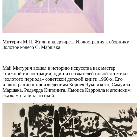
Митурич М.П. Жили в квартире... Иллюстрация к сборнику
Золотое колесо С. Маршака
Май Митурич вошел в историю искусства как мастер
книжной иллюстрации, один из создателей новой эстетики
«золотого периода» советской детской книги 1960-х. Его
иллюстрации к произведениям Корнея Чуковского, Самуила
Маршака, Редьярда Киплинга, Льюиса Кэрролла и японским
сказкам стали классикой.