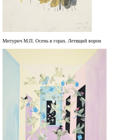
Митурич М.П. Осень в горах. Летящий ворон