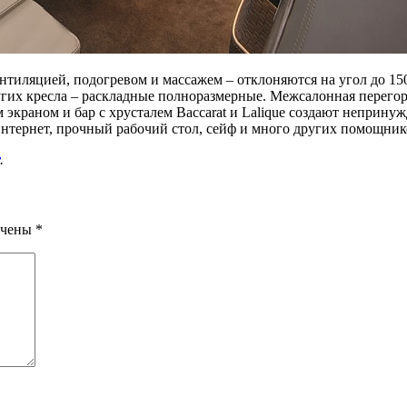
вентиляцией, подогревом и массажем – отклоняются на угол до 
гих кресла – раскладные полноразмерные. Межсалонная перегор
 экраном и бар с хрусталем Baccarat и Lalique создают непринуж
 интернет, прочный рабочий стол, сейф и много других помощник
.
ечены
*