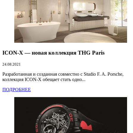
ICON-X — новая коллекция THG Paris
24.08.2021
Разработанная и созданная совместно с Studio F. A. Porsche,
коллекция ICON-X обещает стать одно...
ПОДРОБНЕЕ