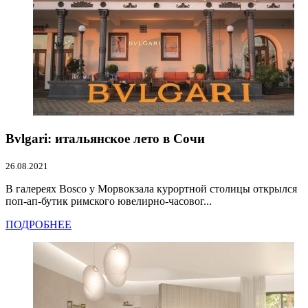
Bvlgari: итальянское лето в Сочи
26.08.2021
В галереях Bosco у Морвокзала курортной столицы открылся
поп-ап-бутик римского ювелирно-часовог...
ПОДРОБНЕЕ