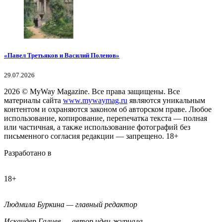
«Павел Третьяков и Василий Поленов»
29.07.2026
2026
© MyWay Magazine.
Все права защищены. Все
материалы сайта
www.mywaymag.ru
являются уникальным
контентом и охраняются законом об авторском праве. Любое
использование, копирование, перепечатка текста — полная
или частичная, а также использование фотографий без
письменного согласия редакции — запрещено. 18+
Разработано в
18+
Людмила Буркина — главный редактор
Искандер Галиев — автор идеи журнала