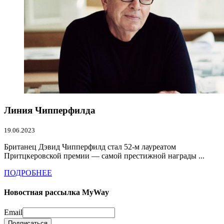
Линия Чипперфилда
19.06.2023
Британец Дэвид Чипперфилд стал 52-м лауреатом
Притцкеровской премии — самой престижной награды ...
ПОДРОБНЕЕ
Новостная рассылка MyWay
Email