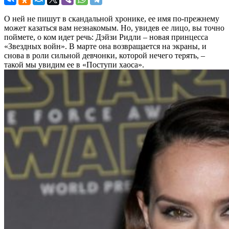
О ней не пишут в скандальной хронике, ее имя по-прежнему
может казаться вам незнакомым. Но, увидев ее лицо, вы точно
поймете, о ком идет речь: Дэйзи Ридли – новая принцесса
«Звездных войн». В марте она возвращается на экраны, и
снова в роли сильной девчонки, которой нечего терять, –
такой мы увидим ее в «Поступи хаоса».