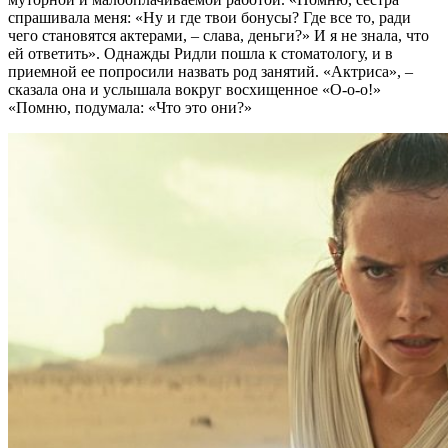
спрашивала меня: «Ну и где твои бонусы? Где все то, ради
чего становятся актерами, – слава, деньги?» И я не знала, что
ей ответить». Однажды Ридли пошла к стоматологу, и в
приемной ее попросили назвать род занятий. «Актриса», –
сказала она и услышала вокруг восхищенное «О-о-о!»
«Помню, подумала: «Что это они?»