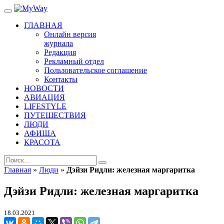
ГЛАВНАЯ
Онлайн версия
журнала
Редакция
Рекламный отдел
Пользовательское соглашение
Контакты
НОВОСТИ
АВИАЦИЯ
LIFESTYLE
ПУТЕШЕСТВИЯ
ЛЮДИ
АФИША
КРАСОТА
Главная
»
Люди
»
Дэйзи Ридли: железная маргаритка
Дэйзи Ридли: железная маргаритка
18.03.2021