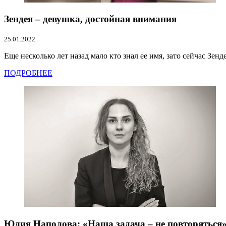
Зендея – девушка, достойная внимания
25.01.2022
Еще несколько лет назад мало кто знал ее имя, зато сейчас Зен
ПОДРОБНЕЕ
Юлия Наполова: «Наша задача – не повторяться