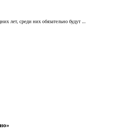
х лет, среди них обязательно будут ...
зно»