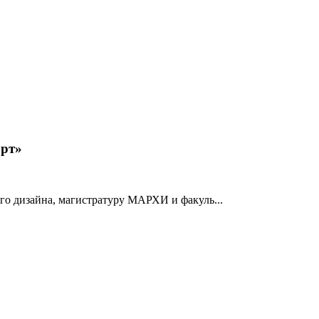
орт»
о дизайна, магистратуру МАРХИ и факуль...