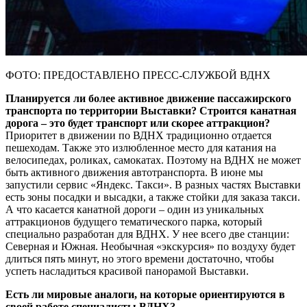
ФОТО: ПРЕДОСТАВЛЕНО ПРЕСС-СЛУЖБОЙ ВДНХ
Планируется ли более активное движение пассажирского
транспорта по территории Выставки? Строится канатная
дорога – это будет транспорт или скорее аттракцион?
Приоритет в движении по ВДНХ традиционно отдается
пешеходам. Также это излюбленное место для катания на
велосипедах, роликах, самокатах. Поэтому на ВДНХ не может
быть активного движения автотранспорта. В июне мы
запустили сервис «Яндекс. Такси». В разных частях Выставки
есть зоны посадки и высадки, а также стойки для заказа такси.
А что касается канатной дороги – один из уникальных
аттракционов будущего тематического парка, который
специально разработан для ВДНХ. У нее всего две станции:
Северная и Южная. Необычная «экскурсия» по воздуху будет
длиться пять минут, но этого времени достаточно, чтобы
успеть насладиться красивой панорамой Выставки.
Есть ли мировые аналоги, на которые ориентируются в
своей работе специалисты ВДНХ?