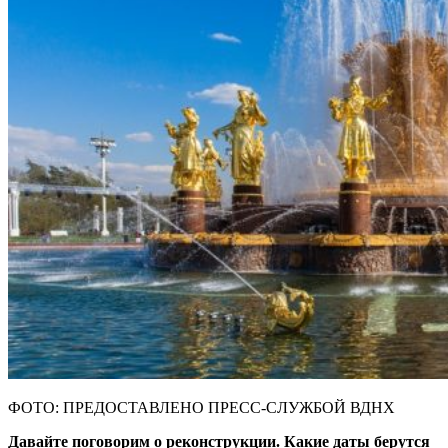
ФОТО: ПРЕДОСТАВЛЕНО ПРЕСС-СЛУЖБОЙ ВДНХ
Давайте поговорим о реконструкции. Какие даты берутся