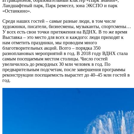
аттракционов, образовательный кластер «Парк знаний»,
Ландшафтный парк, Парк ремесел, зона ЭКСПО и парк
«Останкино».
Среди наших гостей – самые разные люди, в том числе
художники, писатели, бизнесмены, музыканты, спортсмены…
У всех есть свои точки притяжения на ВДНХ. В то же время
Выставка – это место для всех и каждого: люди приходят к
нам отметить праздники, мы проводим много
благотворительных акций. Всего – порядка 350
разноплановых мероприятий в год. В 2018 году ВДНХ стала
самым посещаемым местом столицы. Число гостей
увеличилось до рекордных 30 млн человек в год. По
предварительным подсчетам, после завершения программы
реконструкции посещаемость вырастет до 40–45 млн гостей в
год.