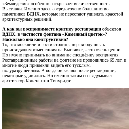
«Земледелие» особенно раскрывает величественность
Выставки. Именно здесь сосредоточено большинство
памятников ВДНХ, которые не перестают удивлять красотой
архитектурных решений.
А как вы воспринимаете критику реставрации объектов
ВДНХ, в частности фонтана «Каменный цветок»?
Насколько она конструктивна?
То, что москвичи и гости столицы неравнодушны к
происходящим изменениям на Выставке, – это очень ценно.
Но нужно принимать во внимание специфику восприятия.
Реставрационные работы на фонтане не проводились 65 лет, и
многие люди привыкли видеть его тусклым,
полуразрушенным. А когда он засиял после реставрации,
некоторые удивились. Но именно таким его задумывал
архитектор Константин Топуридзе.