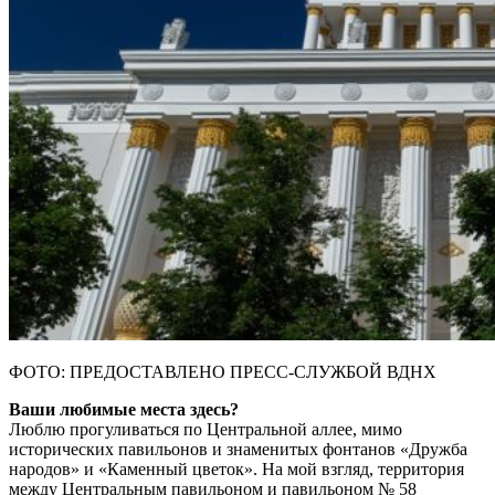
ФОТО: ПРЕДОСТАВЛЕНО ПРЕСС-СЛУЖБОЙ ВДНХ
Ваши любимые места здесь?
Люблю прогуливаться по Центральной аллее, мимо
исторических павильонов и знаменитых фонтанов «Дружба
народов» и «Каменный цветок». На мой взгляд, территория
между Центральным павильоном и павильоном № 58