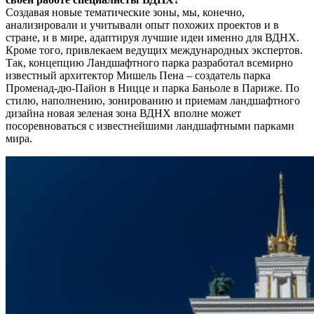
Создавая новые тематические зоны, мы, конечно,
анализировали и учитывали опыт похожих проектов и в
стране, и в мире, адаптируя лучшие идеи именно для ВДНХ.
Кроме того, привлекаем ведущих международных экспертов.
Так, концепцию Ландшафтного парка разработал всемирно
известный архитектор Мишель Пена – создатель парка
Променад-дю-Пайон в Ницце и парка Баньоле в Париже. По
стилю, наполнению, зонированию и приемам ландшафтного
дизайна новая зеленая зона ВДНХ вполне может
посоревноваться с известнейшими ландшафтными парками
мира.