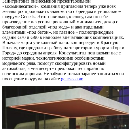
Заинтриговав бизнесменов презентабельной
«восьмидесяткой», компания пригласила теперь уже всех
желающих продолжить знакомство с брендом в уникальном
шоуруме Genesis. Этот павильон, к слову, сам по себе
произведение искусства: роскошный минимализм, декор с
благородной отделкой «под медь» и авангардными
элементами «под бетон», но главное – полноприводные
седаны G70 и G90 в наиболее впечатляющих комплектациях.
В начале марта уникальный павильон переедет в Красную
Поляну, где продолжит работу на территории курорта «Горки
Город» до середины апреля. Консультанты познакомят вас с
историей марки, технологическими особенностями
модельного ряда, помогут сконфигурировать новый
автомобиль, а «на десерт» предложат тест-драйв по
сочинским дорогам. Не забудьте только заранее записаться на
посещение шоурума на сайте
genesis.com
.