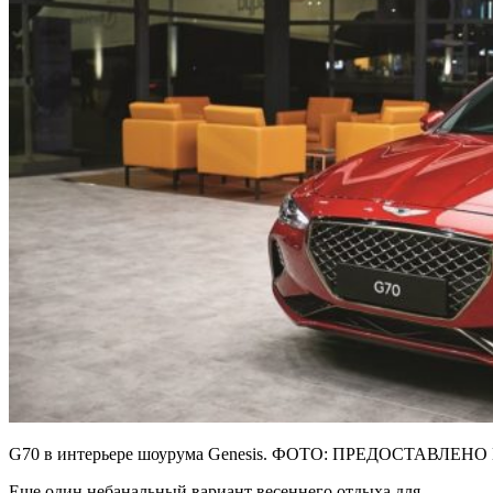
G70 в интерьере шоурума Genesis. ФОТО: ПРЕДОСТАВЛЕ
Еще один небанальный вариант весеннего отдыха для