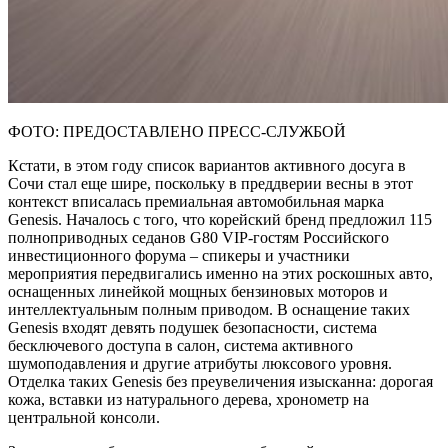
ФОТО: ПРЕДОСТАВЛЕНО ПРЕСС-СЛУЖБОЙ
Кстати, в этом году список вариантов активного досуга в
Сочи стал еще шире, поскольку в преддверии весны в этот
контекст вписалась премиальная автомобильная марка
Genesis. Началось с того, что корейский бренд предложил 115
полноприводных седанов G80 VIP-гостям Российского
инвестиционного форума – спикеры и участники
мероприятия передвигались именно на этих роскошных авто,
оснащенных линейкой мощных бензиновых моторов и
интеллектуальным полным приводом. В оснащение таких
Genesis входят девять подушек безопасности, система
бесключевого доступа в салон, система активного
шумоподавления и другие атрибуты люксового уровня.
Отделка таких Genesis без преувеличения изысканна: дорогая
кожа, вставки из натурального дерева, хронометр на
центральной консоли.