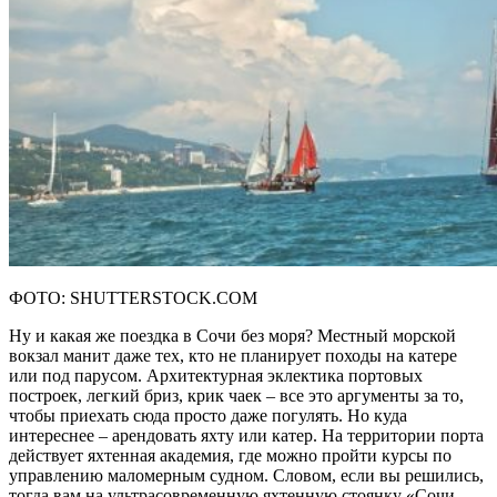
ФОТО: SHUTTERSTOCK.COM
Ну и какая же поездка в Сочи без моря? Местный морской
вокзал манит даже тех, кто не планирует походы на катере
или под парусом. Архитектурная эклектика портовых
построек, легкий бриз, крик чаек – все это аргументы за то,
чтобы приехать сюда просто даже погулять. Но куда
интереснее – арендовать яхту или катер. На территории порта
действует яхтенная академия, где можно пройти курсы по
управлению маломерным судном. Словом, если вы решились,
тогда вам на ультрасовременную яхтенную стоянку «Сочи