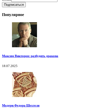
Популярное
Максим Викторов: разбудить дракона
18.07.2025
Модерн Федора Шехтеля