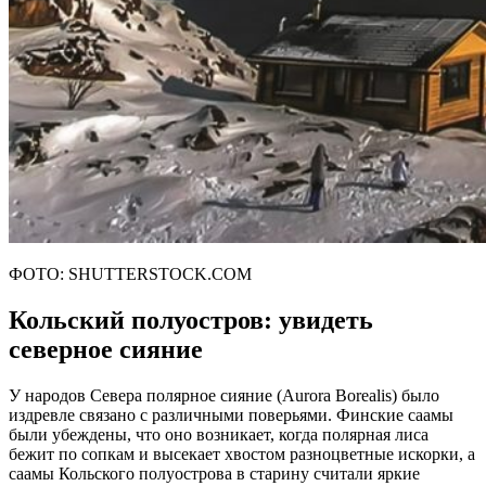
ФОТО: SHUTTERSTOCK.COM
Кольский полуостров: увидеть
северное сияние
У народов Cевера полярное сияние (Aurora Borealis) было
издревле связано с различными поверьями. Финские саамы
были убеждены, что оно возникает, когда полярная лиса
бежит по сопкам и высекает хвостом разноцветные искорки, а
саамы Кольского полуострова в старину считали яркие