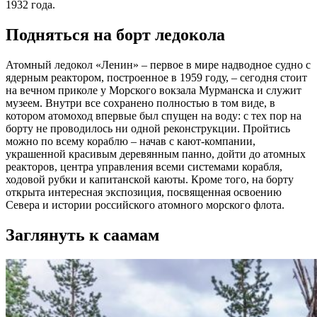
1932 года.
Подняться на борт ледокола
Атомный ледокол «Ленин» – первое в мире надводное судно с
ядерным реактором, построенное в 1959 году, – сегодня стоит
на вечном приколе у Морского вокзала Мурманска и служит
музеем. Внутри все сохранено полностью в том виде, в
котором атомоход впервые был спущен на воду: с тех пор на
борту не проводилось ни одной реконструкции. Пройтись
можно по всему кораблю – начав с кают-компании,
украшенной красивым деревянным панно, дойти до атомных
реакторов, центра управления всеми системами корабля,
ходовой рубки и капитанской каюты. Кроме того, на борту
открыта интересная экспозиция, посвященная освоению
Севера и истории российского атомного морского флота.
Заглянуть к саамам