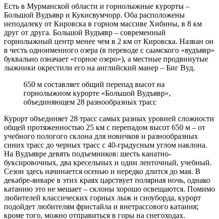
Есть в Мурманской области и горнолыжные курорты –
Большой Вудъявр и Кукисвумчорр. Оба расположены
неподалеку от Кировска в горном массиве Хибины, в 8 км
друг от друга. Большой Вудъявр – современный
горнолыжный центр менее чем в 2 км от Кировска. Назван он
в честь одноименного озера (в переводе с саамского «вудъявр»
буквально означает «горное озеро»), а местные продвинутые
лыжники окрестили его на английский манер – Биг Вуд.
650 м составляет общий перепад высот на
горнолыжном курорте «Большой Вудъявр»,
объединяющем 28 разнообразных трасс
Курорт объединяет 28 трасс самых разных уровней сложности
общей протяженностью 25 км с перепадом высот 650 м – от
учебного пологого склона для новичков и разнообразных
синих трасс до черных трасс с 40-градусным углом наклона.
На Вудъявре девять подъемников: шесть канатно-
буксировочных, два кресельных и один ленточный, учебный.
Сезон здесь начинается осенью и нередко длится до мая. В
декабре-январе в этих краях царствует полярная ночь, однако
катанию это не мешает – склоны хорошо освещаются. Помимо
любителей классических горных лыж и сноуборда, курорт
подойдет любителям фристайла и внетрассового катания;
кроме того, можно отправиться в горы на снегоходах.