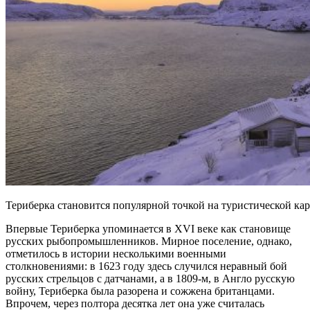
Териберка становится популярной точкой на туристическо
Впервые Териберка упоминается в XVI веке как становище
русских рыбопромышленников. Мирное поселение, однако,
отметилось в истории несколькими военными
столкновениями: в 1623 году здесь случился неравный бой
русских стрельцов с датчанами, а в 1809-м, в Англо русскую
войну, Териберка была разорена и сожжена британцами.
Впрочем, через полтора десятка лет она уже считалась