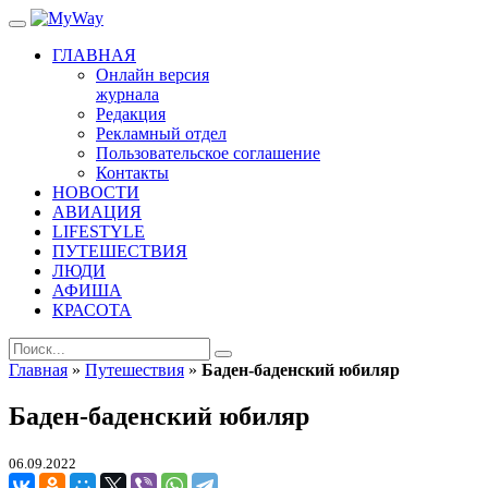
ГЛАВНАЯ
Онлайн версия
журнала
Редакция
Рекламный отдел
Пользовательское соглашение
Контакты
НОВОСТИ
АВИАЦИЯ
LIFESTYLE
ПУТЕШЕСТВИЯ
ЛЮДИ
АФИША
КРАСОТА
Главная
»
Путешествия
»
Баден-баденский юбиляр
Баден-баденский юбиляр
06.09.2022