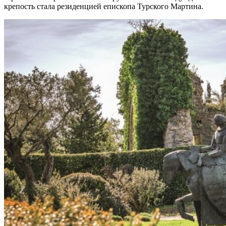
крепость стала резиденцией епископа Турского Мартина.