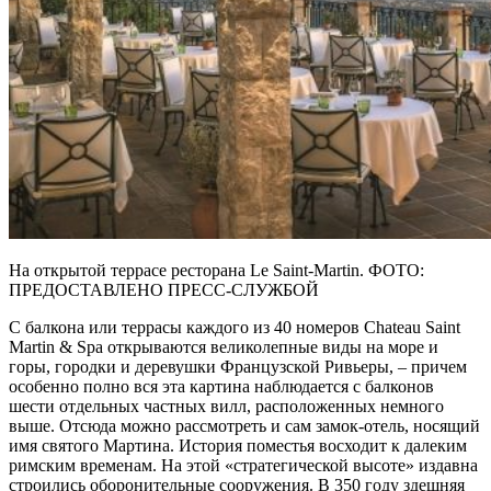
На открытой террасе ресторана Le Saint-Martin. ФОТО:
ПРЕДОСТАВЛЕНО ПРЕСС-СЛУЖБОЙ
С балкона или террасы каждого из 40 номеров Chateau Saint
Martin & Spa открываются великолепные виды на море и
горы, городки и деревушки Французской Ривьеры, – причем
особенно полно вся эта картина наблюдается с балконов
шести отдельных частных вилл, расположенных немного
выше. Отсюда можно рассмотреть и сам замок-отель, носящий
имя святого Мартина. История поместья восходит к далеким
римским временам. На этой «стратегической высоте» издавна
строились оборонительные сооружения. В 350 году здешняя