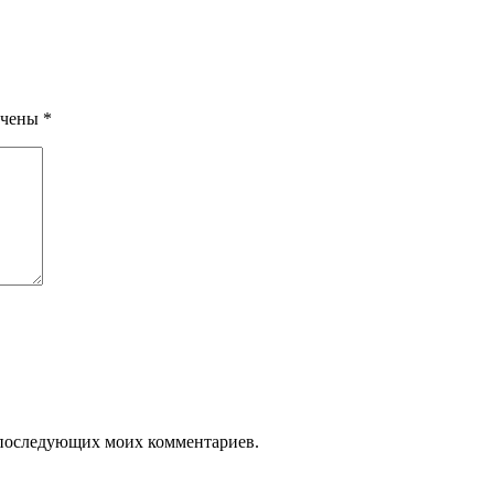
ечены
*
ля последующих моих комментариев.