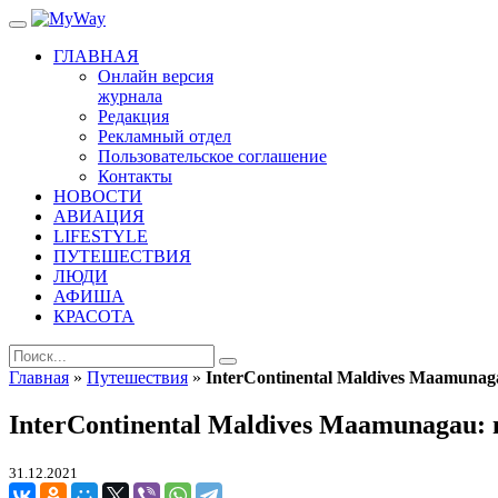
ГЛАВНАЯ
Онлайн версия
журнала
Редакция
Рекламный отдел
Пользовательское соглашение
Контакты
НОВОСТИ
АВИАЦИЯ
LIFESTYLE
ПУТЕШЕСТВИЯ
ЛЮДИ
АФИША
КРАСОТА
Главная
»
Путешествия
»
InterContinental Maldives Maamunag
InterContinental Maldives Maamunagau: 
31.12.2021