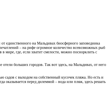
сти от единственного на Мальдивах биосферного заповедника
печатлений – на рифе огромное количество всевозможных рыб
 в мире, где, если хватит смелости, можно поснорклить с
е отели больших городов. Так вот здесь, на Мальдивах, от него
нью садов с выходом на собственный кусочек пляжа. Но есть и
гда оказывается перед дилеммой – вода или пляж, здесь решать