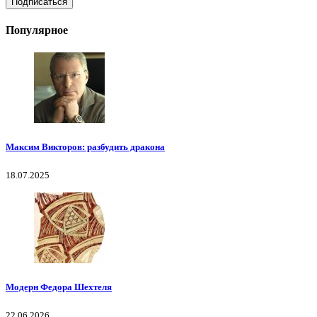
Популярное
Максим Викторов: разбудить дракона
18.07.2025
Модерн Федора Шехтеля
22.06.2026