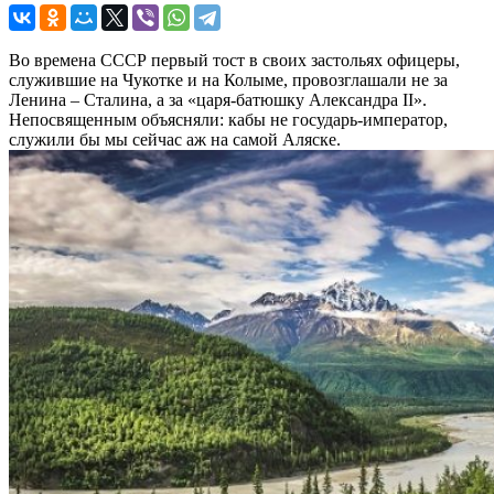
Во времена СССР первый тост в своих застольях офицеры,
служившие на Чукотке и на Колыме, провозглашали не за
Ленина – Сталина, а за «царя-батюшку Александра II».
Непосвященным объясняли: кабы не государь-император,
служили бы мы сейчас аж на самой Аляске.