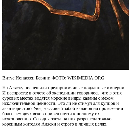
Витус Ионассен Беринг. ФОТО: WIKIMEDIA.ORG
На Аляску поспешили предприимчивые подданные империи.
И неспроста: в отчете об экспедиции говорилось, что в этих
суровых местах водятся морские выдры каланы с мехом
исключительной ценности. Это ли не стимул для купцов и
авантюристов? Увы, массовый забой каланов на протяжении
более чем двух веков привел почти к полному их
исчезновению. Сегодня охота на них разрешена только
коренным жителям Аляски и строго в личных целях.