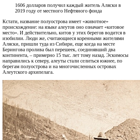
1606 долларов получил каждый житель Аляски в
2019 году от местного Нефтяного фонда
Кстати, название полуострова имеет «животное»
происхождение: на языке алеутов оно означает «китовое
место». И действительно, китов у этих берегов водится в
изобилии. Люди же, считающиеся коренными жителями
Аляски, пришли туда из Сибири, еще когда на месте
Берингова пролива был перешеек, соединявший два
континента, – примерно 15 тыс. лет тому назад. Эскимосы
направились к северу, алеуты стали селиться южнее, по
берегам полуострова и на многочисленных островах
Алеутского архипелага.