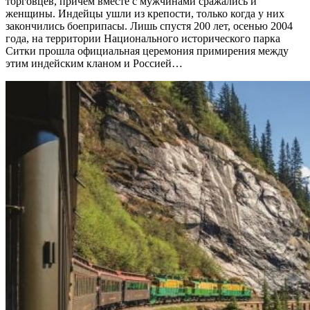
торговцев, причем вместе с мужчинами сражались и
женщины. Индейцы ушли из крепости, только когда у них
закончились боеприпасы. Лишь спустя 200 лет, осенью 2004
года, на территории Национального исторического парка
Ситки прошла официальная церемония примирения между
этим индейским кланом и Россией…