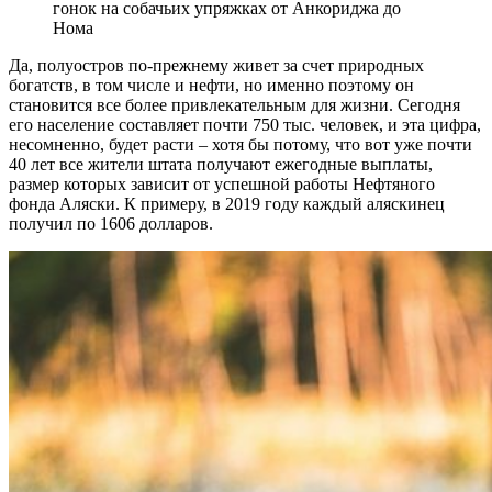
гонок на собачьих упряжках от Анкориджа до
Нома
Да, полуостров по-прежнему живет за счет природных
богатств, в том числе и нефти, но именно поэтому он
становится все более привлекательным для жизни. Сегодня
его население составляет почти 750 тыс. человек, и эта цифра,
несомненно, будет расти – хотя бы потому, что вот уже почти
40 лет все жители штата получают ежегодные выплаты,
размер которых зависит от успешной работы Нефтяного
фонда Аляски. К примеру, в 2019 году каждый аляскинец
получил по 1606 долларов.