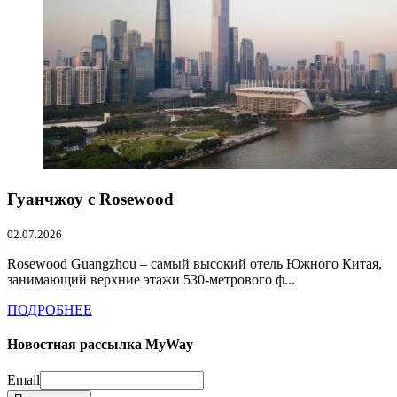
Гуанчжоу с Rosewood
02.07.2026
Rosewood Guangzhou – самый высокий отель Южного Китая,
занимающий верхние этажи 530-метрового ф...
ПОДРОБНЕЕ
Новостная рассылка MyWay
Email