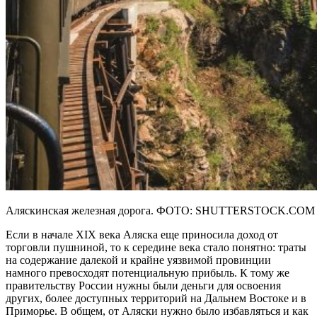
Аляскинская железная дорога. ФОТО: SHUTTERSTOCK.COM
Если в начале XIX века Аляска еще приносила доход от
торговли пушниной, то к середине века стало понятно: траты
на содержание далекой и крайне уязвимой провинции
намного превосходят потенциальную прибыль. К тому же
правительству России нужны были деньги для освоения
других, более доступных территорий на Дальнем Востоке и в
Приморье. В общем, от Аляски нужно было избавляться и как