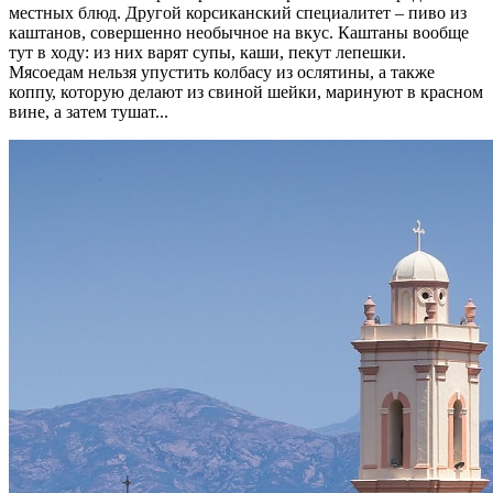
местных блюд. Другой корсиканский специалитет – пиво из
каштанов, совершенно необычное на вкус. Каштаны вообще
тут в ходу: из них варят супы, каши, пекут лепешки.
Мясоедам нельзя упустить колбасу из ослятины, а также
коппу, которую делают из свиной шейки, маринуют в красном
вине, а затем тушат...