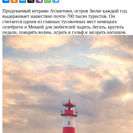
Продуваемый ветрами Атлантики, остров Зюльт каждый год
выдерживает нашествие почти 700 тысяч туристов. Он
считается одним из главных тусовочных мест немецких
селебрити и Меккой для любителей ходить, бегать, крутить
педали, покорять волны, играть в гольф и загорать нагишом.