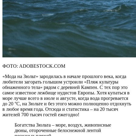
ФОТО: ADOBESTOCK.COM
«Мода на Зюльт» зародилась в начале прошлого века, когда
любители загорать голышом устроили «Пляж культуры
обнаженного тела» рядом с деревней Кампен. С тех пор это
самое известное лежбище нудистов Европы. Хотя купаться в
море лучше всего в июле и августе, когда вода прогревается
до 20 °C, на Зюльте и без этого можно полноценно отдохнуть
в любое время года. Отсюда и статистика – на 20 тысяч
жителей 700 тысяч гостей ежегодно!
Богатства Зюльта – море, воздух, живописные
дюны, отороченные белоснежной лентой
песчаных пляжей