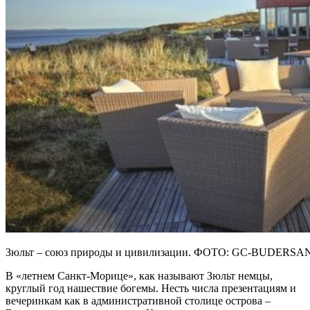
Зюльт – союз природы и цивилизации. ФОТО: GC-BUDERSA
В «летнем Санкт-Морице», как называют Зюльт немцы,
круглый год нашествие богемы. Несть числа презентациям и
вечеринкам как в административной столице острова –