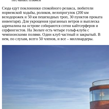
Сюда едут поклонники спокойного релакса, любители
норвежской ходьбы, роликов, велопрогулок (200 км
велодорожек и 50 км пешеходных троп, 30 пунктов проката
инвентаря). Для укрощения ураганных ветров и выплеска
адреналина на острове собираются сотни кайтсерферов и
серфингистов. На Зюльте есть четыре гольф-клуба с
чемпионскими полями. Один клуб частный и закрытый. В
нем, по слухам, всего 50 членов, и все – миллиардеры.