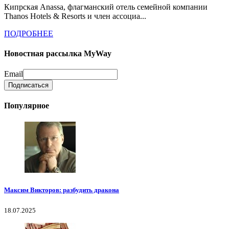
Кипрская Anassa, флагманский отель семейной компании
Thanos Hotels & Resorts и член ассоциа...
ПОДРОБНЕЕ
Новостная рассылка MyWay
Email
Популярное
Максим Викторов: разбудить дракона
18.07.2025