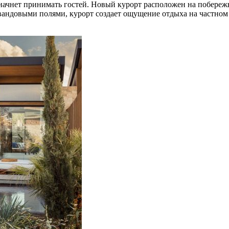
 начнет принимать гостей. Новый курорт расположен на побереж
андовыми полями, курорт создает ощущение отдыха на частном о