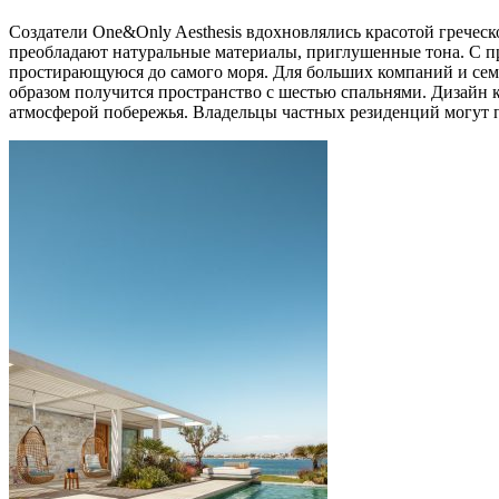
Создатели One&Only Aesthesis вдохновлялись красотой греческ
преобладают натуральные материалы, приглушенные тона. С пр
простирающуюся до самого моря. Для больших компаний и семей
образом получится пространство с шестью спальнями. Дизайн 
атмосферой побережья. Владельцы частных резиденций могут п