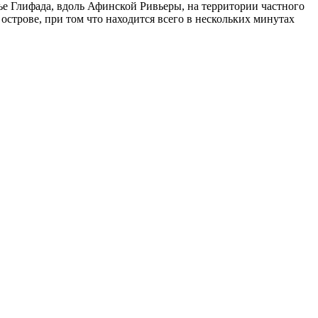
ье Глифада, вдоль Афинской Ривьеры, на территории частного
строве, при том что находится всего в нескольких минутах