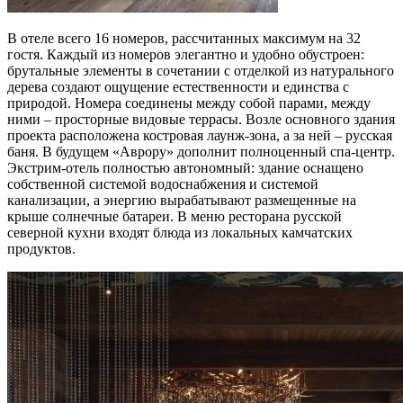
В отеле всего 16 номеров, рассчитанных максимум на 32
гостя. Каждый из номеров элегантно и удобно обустроен:
брутальные элементы в сочетании с отделкой из натурального
дерева создают ощущение естественности и единства с
природой. Номера соединены между собой парами, между
ними – просторные видовые террасы. Возле основного здания
проекта расположена костровая лаунж-зона, а за ней – русская
баня. В будущем «Аврору» дополнит полноценный спа-центр.
Экстрим-отель полностью автономный: здание оснащено
собственной системой водоснабжения и системой
канализации, а энергию вырабатывают размещенные на
крыше солнечные батареи. В меню ресторана русской
северной кухни входят блюда из локальных камчатских
продуктов.