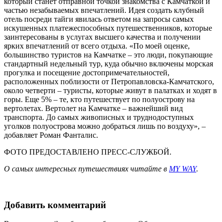
который станет отправной точкой знакомства с Камчаткой и
частью незабываемых впечатлений. Идея создать клубный
отель посреди тайги явилась ответом на запросы самых
искушенных платежеспособных путешественников, которые
заинтересованы в услугах высшего качества и получении
ярких впечатлений от всего отдыха. «По моей оценке,
большинство туристов на Камчатке – это люди, покупающие
стандартный недельный тур, куда обычно включены морская
прогулка и посещение достопримечательностей,
расположенных поблизости от Петропавловска-Камчатского,
около четверти – туристы, которые живут в палатках и ходят в
горы. Еще 5% – те, кто путешествует по полуострову на
вертолетах. Вертолет на Камчатке – важнейший вид
транспорта. До самых живописных и труднодоступных
уголков полуострова можно добраться лишь по воздуху», –
добавляет Роман Фанталис.
ФОТО ПРЕДОСТАВЛЕНО ПРЕСС-СЛУЖБОЙ.
О самых интересных путешествиях читайте в
MY WAY
.
Добавить комментарий