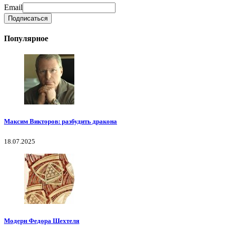
Email
Популярное
Максим Викторов: разбудить дракона
18.07.2025
Модерн Федора Шехтеля