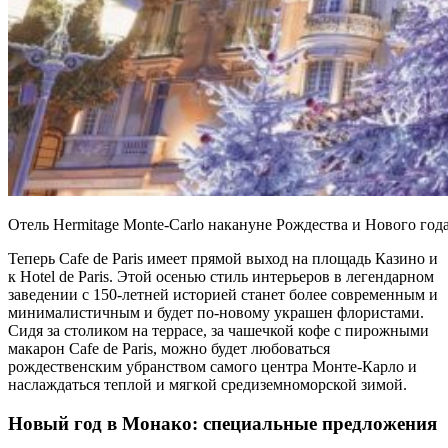
Отель Hermitage Monte-Carlo накануне Рождества и Нового год
Теперь Cafe de Paris имеет прямой выход на площадь Казино и
к Hotel de Paris. Этой осенью стиль интерьеров в легендарном
заведении с 150-летней историей станет более современным и
минималистичным и будет по-новому украшен флористами.
Сидя за столиком на террасе, за чашечкой кофе с пирожными
макарон Cafe de Paris, можно будет любоваться
рождественским убранством самого центра Монте-Карло и
наслаждаться теплой и мягкой средиземноморской зимой.
Новый год в Монако: специальные предложения