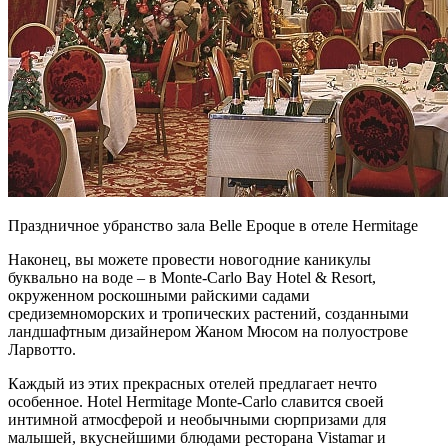
Праздничное убранство зала Belle Epoque в отеле Hermitage
Наконец, вы можете провести новогодние каникулы
буквально на воде – в Monte-Carlo Bay Hotel & Resort,
окруженном роскошными райскими садами
средиземноморских и тропических растений, созданными
ландшафтным дизайнером Жаном Мюсом на полуострове
Ларвотто.
Каждый из этих прекрасных отелей предлагает нечто
особенное. Hotel Hermitage Monte-Carlo славится своей
интимной атмосферой и необычными сюрпризами для
малышей, вкуснейшими блюдами ресторана Vistamar и