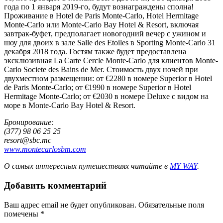
года по 1 января 2019-го, будут вознаграждены сполна!
Проживание в Hotel de Paris Monte-Carlo, Hotel Hermitage
Monte-Carlo или Monte-Carlo Bay Hotel & Resort, включая
завтрак-буфет, предполагает новогодний вечер с ужином и
шоу для двоих в зале Salle des Etoiles в Sporting Monte-Carlo 31
декабря 2018 года. Гостям также будет предоставлена
эксклюзивная La Carte Cercle Monte-Carlo для клиентов Monte-
Carlo Societe des Bains de Mer. Стоимость двух ночей при
двухместном размещении: от €2280 в номере Superior в Hotel
de Paris Monte-Carlo; от €1990 в номере Superior в Hotel
Hermitage Monte-Carlo; от €2030 в номере Deluxe с видом на
море в Monte-Carlo Bay Hotel & Resort.
Бронирование:
(377) 98 06 25 25
resort@sbc.mc
www.montecarlosbm.com
О самых интересных путешествиях читайте в
MY WAY
.
Добавить комментарий
Ваш адрес email не будет опубликован.
Обязательные поля
помечены
*