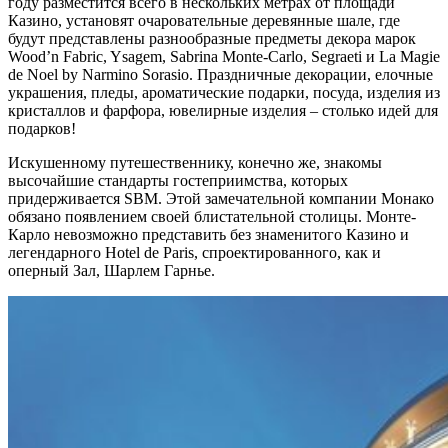
году разместится всего в нескольких метрах от площади
Казино, установят очаровательные деревянные шале, где
будут представлены разнообразные предметы декора марок
Wood’n Fabric, Ysagem, Sabrina Monte-Carlo, Segraeti и La Magie
de Noel by Narmino Sorasio. Праздничные декорации, елочные
украшения, пледы, ароматические подарки, посуда, изделия из
кристаллов и фарфора, ювелирные изделия – столько идей для
подарков!
Искушенному путешественнику, конечно же, знакомы
высочайшие стандарты гостеприимства, которых
придерживается SBM. Этой замечательной компании Монако
обязано появлением своей блистательной столицы. Монте-
Карло невозможно представить без знаменитого Казино и
легендарного Hotel de Paris, спроектированного, как и
оперный Зал, Шарлем Гарнье.