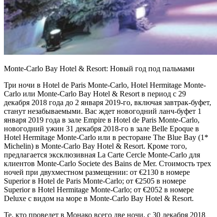
Monte-Carlo Bay Hotel & Resort: Новый год под пальмами
Три ночи в Hotel de Paris Monte-Carlo, Hotel Hermitage Monte-
Carlo или Monte-Carlo Bay Hotel & Resort в период с 29
декабря 2018 года до 2 января 2019-го, включая завтрак-буфет,
станут незабываемыми. Вас ждет новогодний ланч-буфет 1
января 2019 года в зале Empire в Hotel de Paris Monte-Carlo,
новогодний ужин 31 декабря 2018-го в зале Belle Epoque в
Hotel Hermitage Monte-Carlo или в ресторане The Blue Bay (1*
Michelin) в Monte-Carlo Bay Hotel & Resort. Кроме того,
предлагается эксклюзивная La Carte Cercle Monte-Carlo для
клиентов Monte-Carlo Societe des Bains de Mer. Стоимость трех
ночей при двухместном размещении: от €2130 в номере
Superior в Hotel de Paris Monte-Carlo; от €2505 в номере
Superior в Hotel Hermitage Monte-Carlo; от €2052 в номере
Deluxe с видом на море в Monte-Carlo Bay Hotel & Resort.
Те, кто проведет в Монако всего две ночи, с 30 декабря 2018