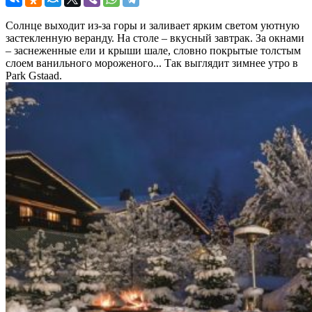
Солнце выходит из-за горы и заливает ярким светом уютную
застекленную веранду. На столе – вкусный завтрак. За окнами
– заснеженные ели и крыши шале, словно покрытые толстым
слоем ванильного мороженого... Так выглядит зимнее утро в
Park Gstaad.