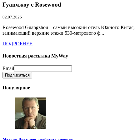
Гуанчжоу с Rosewood
02.07.2026
Rosewood Guangzhou – самый высокий отель Южного Китая,
занимающий верхние этажи 530-метрового ф...
ПОДРОБНЕЕ
Новостная рассылка MyWay
Email
Популярное
Максим Викторов: разбудить дракона