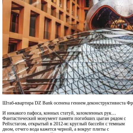
Штаб-квартира DZ Bank осенена гением деконструктивист
И никакого пафоса, конных статуй, заломленных рук…
Фантастический монумент памяти погибших цыган рядом с
Рейхстагом, открытый в 2012-м: круглый бассейн с темным
дном, отчего вода кажется черной, а вокруг плиты с