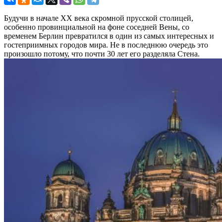
Будучи в начале XX века скромной прусской столицей,
особенно провинциальной на фоне соседней Вены, со
временем Берлин превратился в один из самых интересных и
гостеприимных городов мира. Не в последнюю очередь это
произошло потому, что почти 30 лет его разделяла Стена.