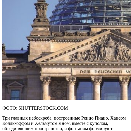
ФОТО: SHUTTERSTOCK.COM
Три главных небоскреба, построенные Ренцо Пиано, Хансом
Колльхоффом и Хельмутом Яном, вместе с куполом,
объединяющим пространство, и фонтаном формируют