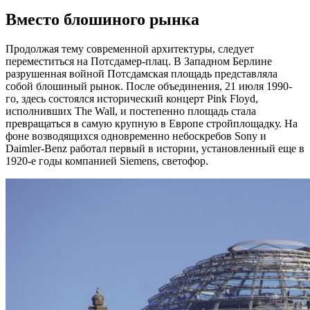
Вместо блошиного рынка
Продолжая тему современной архитектуры, следует
переместиться на Потсдамер-плац. В Западном Берлине
разрушенная войной Потсдамская площадь представляла
собой блошиный рынок. После объединения, 21 июля 1990-
го, здесь состоялся исторический концерт Pink Floyd,
исполнивших The Wall, и постепенно площадь стала
превращаться в самую крупную в Европе стройплощадку. На
фоне возводящихся одновременно небоскребов Sony и
Daimler-Benz работал первый в истории, установленный еще в
1920-е годы компанией Siemens, светофор.