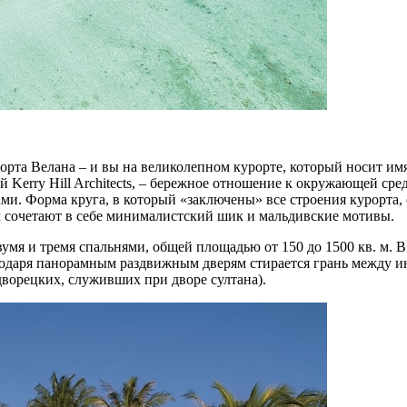
орта Велана – и вы на великолепном курорте, который носит им
ей Kerry Hill Architects, – бережное отношение к окружающей с
и. Форма круга, в который «заключены» все строения курорта,
 сочетают в себе минималистский шик и мальдивские мотивы.
умя и тремя спальнями, общей площадью от 150 до 1500 кв. м. В
одаря панорамным раздвижным дверям стирается грань между ин
ворецких, служивших при дворе султана).