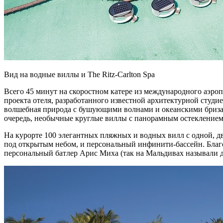
Вид на водные виллы и The Ritz-Carlton Spa
Всего 45 минут на скоростном катере из международного аэроп
проекта отеля, разработанного известной архитектурной студи
волшебная природа с бушующими волнами и океанскими бризам
очередь, необычные круглые виллы с панорамным остеклением
На курорте 100 элегантных пляжных и водных вилл с одной, дв
под открытым небом, и персональный инфинити-бассейн. Благ
персональный батлер Арис Миха (так на Мальдивах называли д