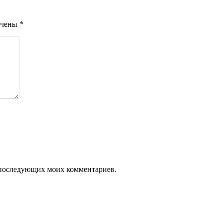
ечены
*
ля последующих моих комментариев.