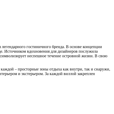
я легендарного гостиничного бренда. В основе концепции
реде. Источником вдохновения для дизайнеров послужила
 символизирует неспешное течение островной жизни. В свою
 каждой – просторные зоны отдыха как внутри, так и снаружи,
терьером и экстерьером. За каждой виллой закреплен