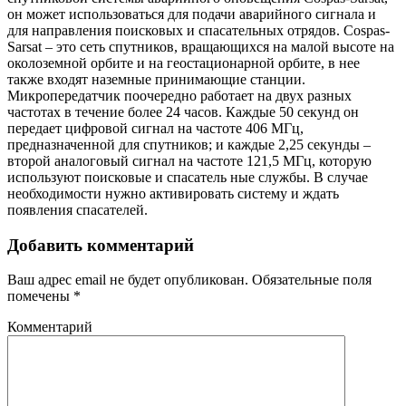
он может использоваться для подачи аварийного сигнала и
для направления поисковых и спасательных отрядов. Cospas-
Sarsat – это сеть спутников, вращающихся на малой высоте на
околоземной орбите и на геостационарной орбите, в нее
также входят наземные принимающие станции.
Микропередатчик поочередно работает на двух разных
частотах в течение более 24 часов. Каждые 50 секунд он
передает цифровой сигнал на частоте 406 МГц,
предназначенной для спутников; и каждые 2,25 секунды –
второй аналоговый сигнал на частоте 121,5 МГц, которую
используют поисковые и спасатель ные службы. В случае
необходимости нужно активировать систему и ждать
появления спасателей.
Добавить комментарий
Ваш адрес email не будет опубликован.
Обязательные поля
помечены
*
Комментарий