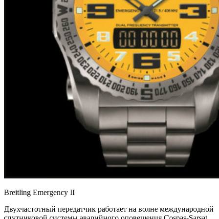
Breitling Emergency II
Двухчастотный передатчик работает на волне международной
спутниковой системы аварийного оповещения Cospas-Sarsat,