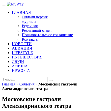
ГЛАВНАЯ
Онлайн версия
журнала
Редакция
Рекламный отдел
Пользовательское соглашение
Контакты
НОВОСТИ
АВИАЦИЯ
LIFESTYLE
ПУТЕШЕСТВИЯ
ЛЮДИ
АФИША
КРАСОТА
Главная
»
События
»
Московские гастроли
Александринского театра
Московские гастроли
Александринского театра