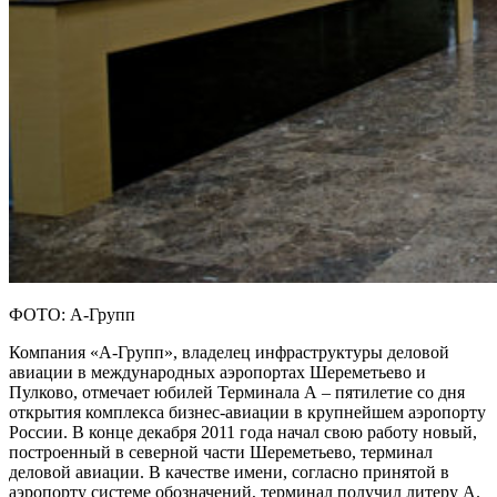
ФОТО: А-Групп
Компания «А-Групп», владелец инфраструктуры деловой
авиации в международных аэропортах Шереметьево и
Пулково, отмечает юбилей Терминала А – пятилетие со дня
открытия комплекса бизнес-авиации в крупнейшем аэропорту
России. В конце декабря 2011 года начал свою работу новый,
построенный в северной части Шереметьево, терминал
деловой авиации. В качестве имени, согласно принятой в
аэропорту системе обозначений, терминал получил литеру А.