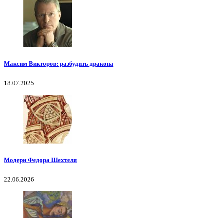
Максим Викторов: разбудить дракона
18.07.2025
Модерн Федора Шехтеля
22.06.2026