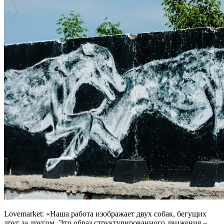
Lovemarket: «Наша работа изображает двух собак, бегущих
друг за другом. Это образ структурированного движения –