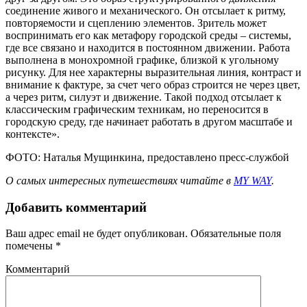
соединение живого и механического. Он отсылает к ритму,
повторяемости и сцеплению элементов. Зритель может
воспринимать его как метафору городской среды – системы,
где все связано и находится в постоянном движении. Работа
выполнена в монохромной графике, близкой к угольному
рисунку. Для нее характерны выразительная линия, контраст и
внимание к фактуре, за счет чего образ строится не через цвет,
а через ритм, силуэт и движение. Такой подход отсылает к
классическим графическим техникам, но переносится в
городскую среду, где начинает работать в другом масштабе и
контексте».
ФОТО: Наталья Мущинкина, предоставлено пресс-службой
О самых интересных путешествиях читайте в
MY WAY
.
Добавить комментарий
Ваш адрес email не будет опубликован.
Обязательные поля
помечены
*
Комментарий