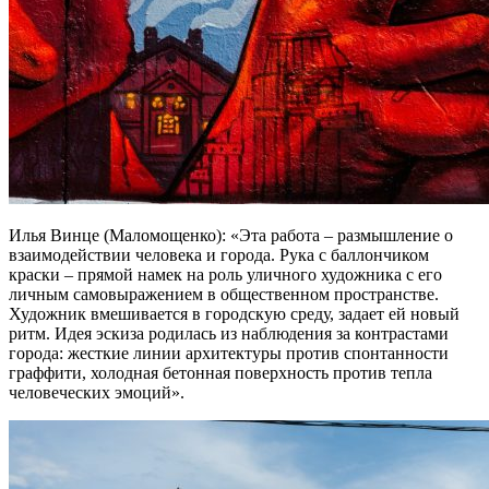
Илья Винце (Маломощенко): «Эта работа – размышление о
взаимодействии человека и города. Рука с баллончиком
краски – прямой намек на роль уличного художника с его
личным самовыражением в общественном пространстве.
Художник вмешивается в городскую среду, задает ей новый
ритм. Идея эскиза родилась из наблюдения за контрастами
города: жесткие линии архитектуры против спонтанности
граффити, холодная бетонная поверхность против тепла
человеческих эмоций».