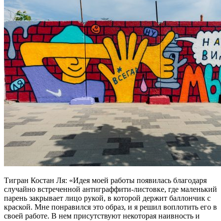
Тигран Костан Ля: «Идея моей работы появилась благодаря
случайно встреченной антиграффити-листовке, где маленький
парень закрывает лицо рукой, в которой держит баллончик с
краской. Мне понравился это образ, и я решил воплотить его в
своей работе. В нем присутствуют некоторая наивность и