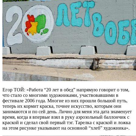
Егор ТОЙ: «Работа “20 лет в обед” напрямую говорит о том,
что стало со многими художниками, участвовавшими в
фестивале 2006 года. Многие из них прошли большой путь,
теперь их кормит краска, точнее искусство, которым они
занимаются и по сей день. Лично для меня эта дата знаменует
время, когда я впервые взял в руку аэрозольный баллончик с
краской и сделал свой первый тэг. Тарелка с краской и ложка
на этом рисунке указывают на основной “хлеб” художника».