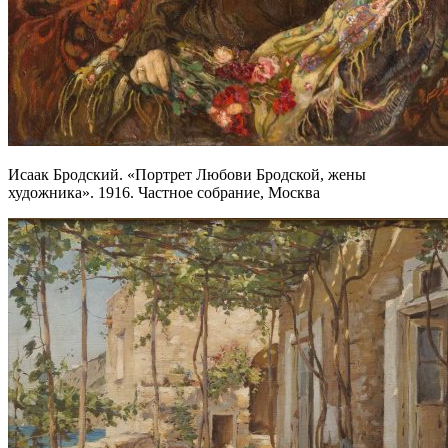
Исаак Бродский. «Портрет Любови Бродской, жены
художника». 1916. Частное собрание, Москва