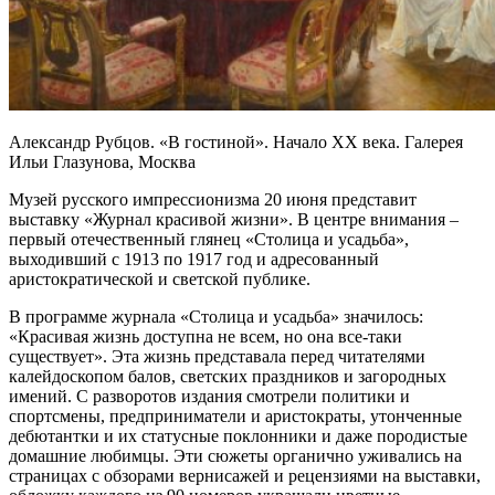
Александр Рубцов. «В гостиной». Начало XX века. Галерея
Ильи Глазунова, Москва
Музей русского импрессионизма 20 июня представит
выставку «Журнал красивой жизни». В центре внимания –
первый отечественный глянец «Столица и усадьба»,
выходивший с 1913 по 1917 год и адресованный
аристократической и светской публике.
В программе журнала «Столица и усадьба» значилось:
«Красивая жизнь доступна не всем, но она все-таки
существует». Эта жизнь представала перед читателями
калейдоскопом балов, светских праздников и загородных
имений. С разворотов издания смотрели политики и
спортсмены, предприниматели и аристократы, утонченные
дебютантки и их статусные поклонники и даже породистые
домашние любимцы. Эти сюжеты органично уживались на
страницах с обзорами вернисажей и рецензиями на выставки,