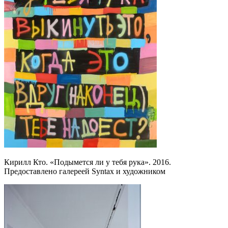
Кирилл Кто. «Подымется ли у тебя рука». 2016.
Предоставлено галереей Syntax и художником