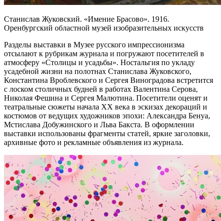
Станислав Жуковский. «Имение Брасово». 1916.
Оренбургский областной музей изобразительных искусств
Разделы выставки в Музее русского импрессионизма
отсылают к рубрикам журнала и погружают посетителей в
атмосферу «Столицы и усадьбы». Ностальгия по укладу
усадебной жизни на полотнах Станислава Жуковского,
Константина Вроблевского и Сергея Виноградова встретится
с лоском столичных будней в работах Валентина Серова,
Николая Фешина и Сергея Малютина. Посетители оценят и
театральные сюжеты начала ХХ века в эскизах декораций и
костюмов от ведущих художников эпохи: Александра Бенуа,
Мстислава Добужинского и Льва Бакста. В оформлении
выставки использованы фрагменты статей, яркие заголовки,
архивные фото и рекламные объявления из журнала.