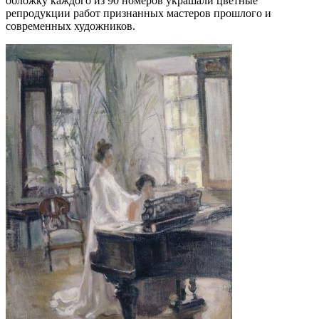
обложку каждого из 90 номеров украшали цветные
репродукции работ признанных мастеров прошлого и
современных художников.