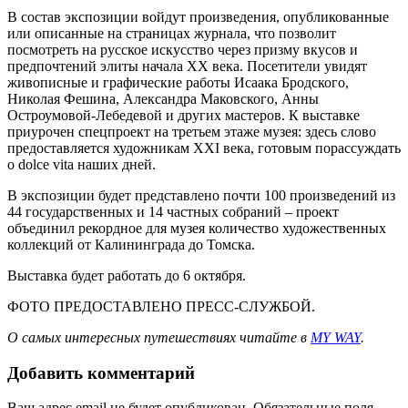
В состав экспозиции войдут произведения, опубликованные
или описанные на страницах журнала, что позволит
посмотреть на русское искусство через призму вкусов и
предпочтений элиты начала XX века. Посетители увидят
живописные и графические работы Исаака Бродского,
Николая Фешина, Александра Маковского, Анны
Остроумовой-Лебедевой и других мастеров. К выставке
приурочен спецпроект на третьем этаже музея: здесь слово
предоставляется художникам XXI века, готовым порассуждать
о dolce vita наших дней.
В экспозиции будет представлено почти 100 произведений из
44 государственных и 14 частных собраний – проект
объединил рекордное для музея количество художественных
коллекций от Калининграда до Томска.
Выставка будет работать до 6 октября.
ФОТО ПРЕДОСТАВЛЕНО ПРЕСС-СЛУЖБОЙ.
О самых интересных путешествиях читайте в
MY WAY
.
Добавить комментарий
Ваш адрес email не будет опубликован.
Обязательные поля