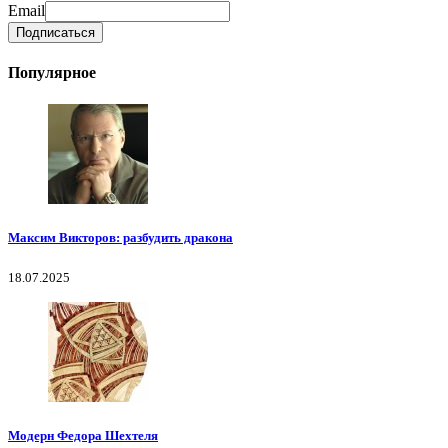
Email
Популярное
Максим Викторов: разбудить дракона
18.07.2025
Модерн Федора Шехтеля